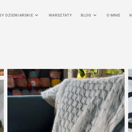
SY DZIEWIARSKIE
WARSZTATY
BLOG
O MNIE
M