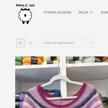
Skip
to
STRONA GŁÓWNA
SKLEP
KUR
content
Sortuj od najnowszych