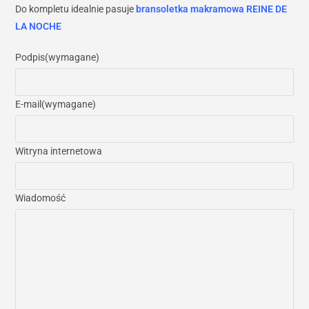
Do kompletu idealnie pasuje
bransoletka makramowa REINE DE
LA NOCHE
Podpis
(wymagane)
E-mail
(wymagane)
Witryna internetowa
Wiadomość