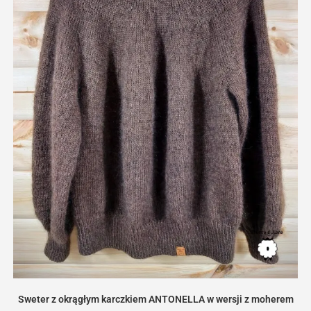
Sweter z okrągłym karczkiem ANTONELLA w wersji z moherem