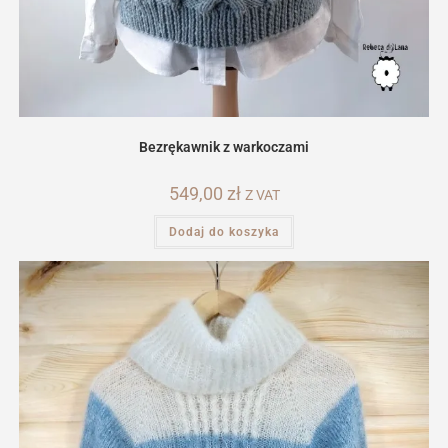
Bezrękawnik z warkoczami
549,00
zł
Z VAT
Dodaj do koszyka