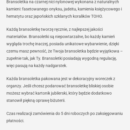
Bransoletka na czarnej nici nylonowej wykonana z naturalnych
kamieni: fasetowanego onyksu, jadeitu, kamienia księżycowego i
hematytu oraz japońskich szklanych koralików TOHO.
Każdą bransoletkę tworzę ręcznie, z najlepszej jakości
materiałów. Bransoletki są niepowtarzalne, bo każdy kamień
wygląda trochę inaczej, posiada unikatowe wybarwienie, dzięki
czemu masz pewność, że Twoja bransoletka będzie wyjątkowa –
zupełnie tak, jak Ty. Bransoletki posiadają wygodną regulację,
więc pasują na każdy nadgarstek.
Każda bransoletka pakowana jest w dekoracyjny woreczek z
organzy. Jeśli chcesz podarować bransoletkę bliskiej osobie
możesz wybrać kartonik jubilerski, który będzie dodatkowo
stanowił piękną oprawę biżuterii.
Czas realizacji zamówienia do 5 dni roboczych po zaksięgowaniu
płatności.