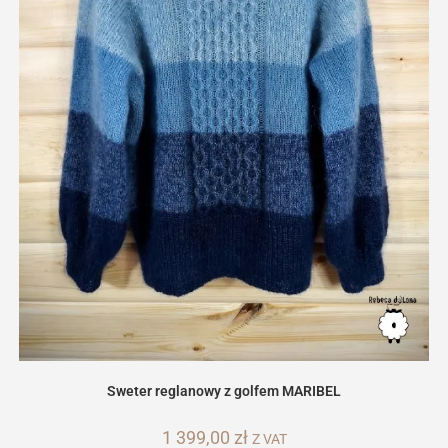
Sweter reglanowy z golfem MARIBEL
1 399,00
zł
Z VAT