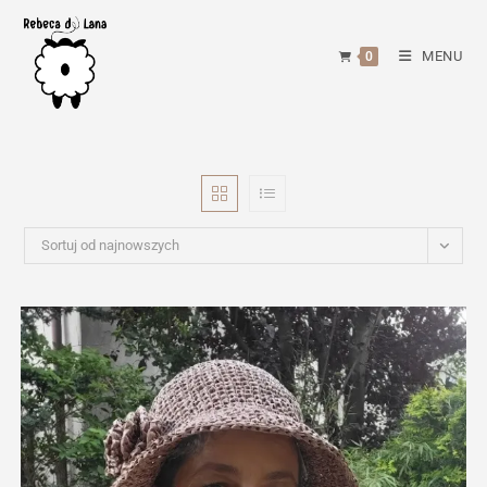
Skip
to
MENU
0
content
Sortuj od najnowszych