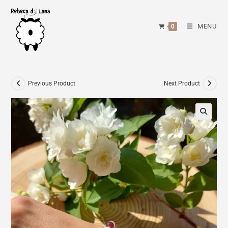
Skip
to
MENU
0
content
Previous Product
Next Product