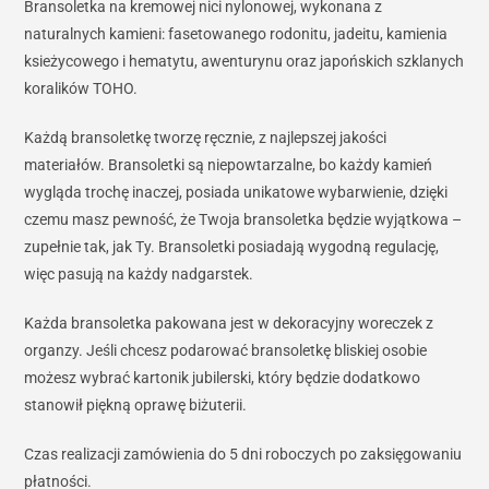
Bransoletka na kremowej nici nylonowej, wykonana z
naturalnych kamieni: fasetowanego rodonitu, jadeitu, kamienia
ksieżycowego i hematytu, awenturynu oraz japońskich szklanych
koralików TOHO.
Każdą bransoletkę tworzę ręcznie, z najlepszej jakości
materiałów. Bransoletki są niepowtarzalne, bo każdy kamień
wygląda trochę inaczej, posiada unikatowe wybarwienie, dzięki
czemu masz pewność, że Twoja bransoletka będzie wyjątkowa –
zupełnie tak, jak Ty. Bransoletki posiadają wygodną regulację,
więc pasują na każdy nadgarstek.
Każda bransoletka pakowana jest w dekoracyjny woreczek z
organzy. Jeśli chcesz podarować bransoletkę bliskiej osobie
możesz wybrać kartonik jubilerski, który będzie dodatkowo
stanowił piękną oprawę biżuterii.
Czas realizacji zamówienia do 5 dni roboczych po zaksięgowaniu
płatności.