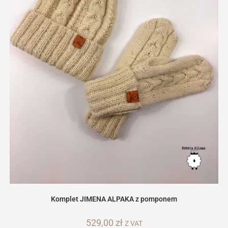
Komplet JIMENA ALPAKA z pomponem
529,00
zł
Z VAT