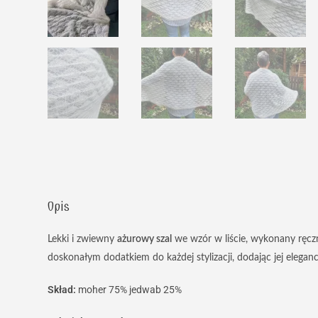
Opis
Lekki i zwiewny
ażurowy szal
we wzór w liście, wykonany ręcz
doskonałym dodatkiem do każdej stylizacji, dodając jej elegancji
Skład:
moher 75% jedwab 25%