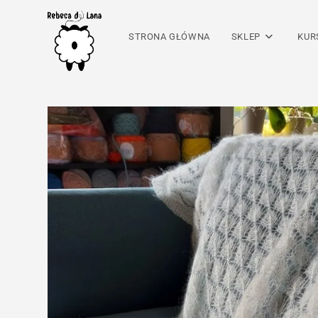
Skip
to
STRONA GŁÓWNA
SKLEP
KUR
content