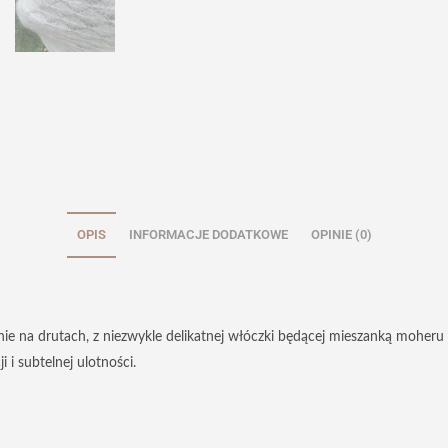
OPIS
INFORMACJE DODATKOWE
OPINIE (0)
nie na drutach, z niezwykle delikatnej włóczki będącej mieszanką mohe
 i subtelnej ulotności.