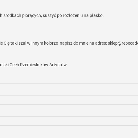
ych środkach piorących, suszyć po rozłożeniu na płasko.
 Cię taki szal w innym kolorze napisz do mnie na adres: sklep@rebecadel
olski Cech Rzemieślników Artystów.