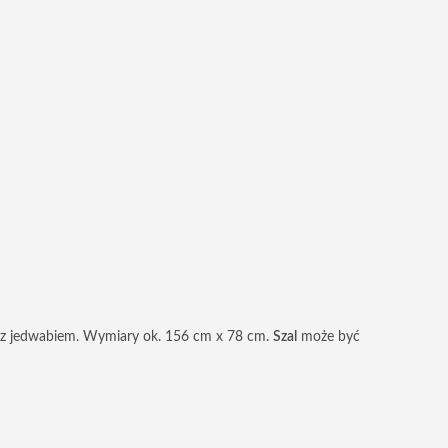
ru z jedwabiem. Wymiary ok. 156 cm x 78 cm.
Szal
może być