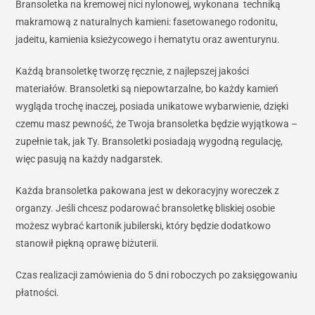
Bransoletka na kremowej nici nylonowej, wykonana techniką
makramową z naturalnych kamieni: fasetowanego rodonitu,
jadeitu, kamienia ksieżycowego i hematytu oraz awenturynu.
Każdą bransoletkę tworzę ręcznie, z najlepszej jakości
materiałów. Bransoletki są niepowtarzalne, bo każdy kamień
wygląda trochę inaczej, posiada unikatowe wybarwienie, dzięki
czemu masz pewność, że Twoja bransoletka będzie wyjątkowa –
zupełnie tak, jak Ty. Bransoletki posiadają wygodną regulację,
więc pasują na każdy nadgarstek.
Każda bransoletka pakowana jest w dekoracyjny woreczek z
organzy. Jeśli chcesz podarować bransoletkę bliskiej osobie
możesz wybrać kartonik jubilerski, który będzie dodatkowo
stanowił piękną oprawę biżuterii.
Czas realizacji zamówienia do 5 dni roboczych po zaksięgowaniu
płatności.