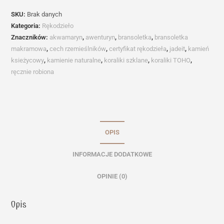
SKU:
Brak danych
Kategoria:
Rękodzieło
Znaczników:
akwamaryn
,
awenturyn
,
bransoletka
,
bransoletka
makramowa
,
cech rzemieślników
,
certyfikat rękodzieła
,
jadeit
,
kamień
ksieżycowy
,
kamienie naturalne
,
koraliki szklane
,
koraliki TOHO
,
ręcznie robiona
OPIS
INFORMACJE DODATKOWE
OPINIE (0)
Opis