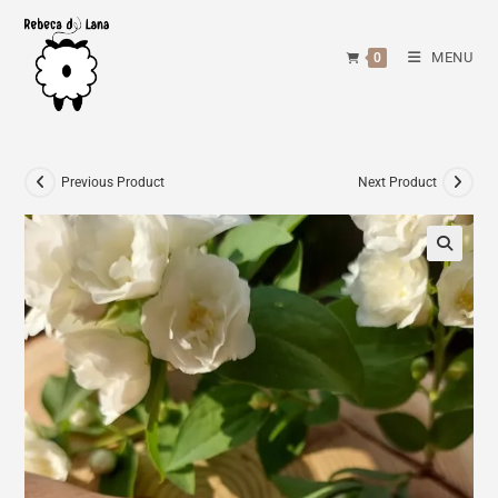
Skip
to
MENU
0
content
Previous Product
Next Product