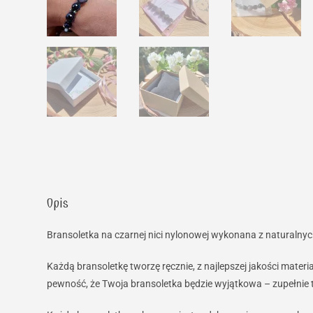
Opis
Bransoletka na czarnej nici nylonowej wykonana z naturalny
Każdą bransoletkę tworzę ręcznie, z najlepszej jakości mate
pewność, że Twoja bransoletka będzie wyjątkowa – zupełnie t