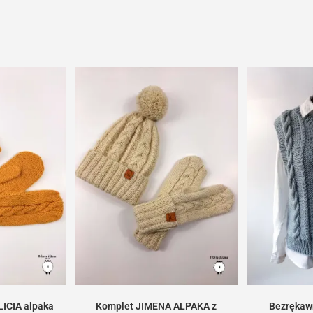
ICIA alpaka
Komplet JIMENA ALPAKA z
Bezrękaw