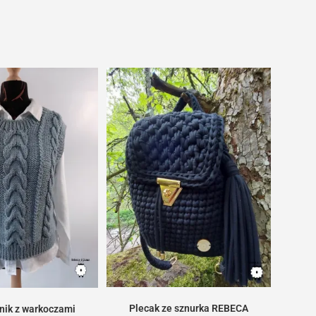
Plecak ze sznurka REBECA
nik z warkoczami