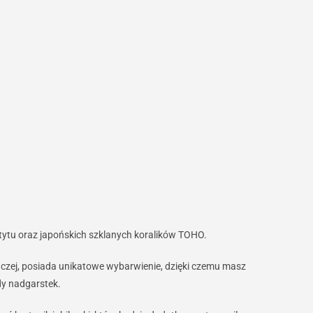
tytu oraz japońskich szklanych koralików TOHO.
naczej, posiada unikatowe wybarwienie, dzięki czemu masz
dy nadgarstek.