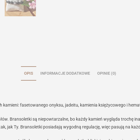
OPIS
INFORMACJE DODATKOWE
OPINIE (0)
ch kamieni: fasetowanego onyksu, jadeitu, kamienia księżycowego i hema
riałów. Bransoletki są niepowtarzalne, bo każdy kamień wygląda trochę i
ak, jak Ty. Bransoletki posiadają wygodną regulację, więc pasują na każ