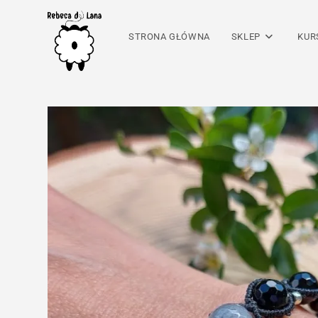
Skip
to
STRONA GŁÓWNA
SKLEP
KUR
content