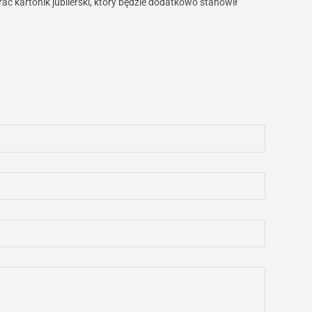
ć kartonik jubilerski, który będzie dodatkowo stanowił