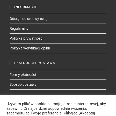
INFORMACJE
Odstąp od umowy tutaj
Regulaminy
Polityka prywatności
Polityka weryfikacji opinii
PŁATNOŚCI I DOSTAWA
Formy płatności
Sposób dostawy
ZNAJDŹ MNIE NA
Używam plików cookie na mojej stronie internetowej, aby
Facebook
Instagram
YouTube
Etsy
zapewnić Ci najbardziej odpowiednie wrażenia,
zapamiętując Twoje preferencje. Klikając „Akceptuj