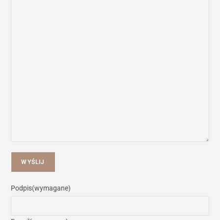
WYŚLIJ
Podpis
(wymagane)