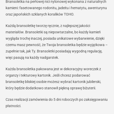
Bransoletka na perłowej nici nylonowej wykonana z naturalnych
kamieni: fasetowanego rodonitu, jadeitu i hematytu, awenturynu
oraz japońskich szklanych koralików TOHO.
Każdą bransoletkę tworzę ręcznie, z najlepszej jakości
materiałów. Bransoletki są niepowtarzalne, bo każdy kamień
wygląda trochę inaczej, posiada unikatowe wybarwienie, dzięki
czemu masz pewność, że Twoja bransoletka będzie wyjątkowa –
zupełnie tak, jak Ty. Bransoletki posiadają wygodną regulację,
więc pasują na każdy nadgarstek.
Każda bransoletka pakowana jest w dekoracyjny woreczek z
organzy i tekturowy kartonik. Jeśli chcesz podarować
bransoletkę bliskiej osobie możesz wybrać kartonik jubilerski,
który będzie dodatkowo stanowił piękną oprawę biżuterii.
Czas realizacji zamówienia do 5 dni roboczych po zaksięgowaniu
płatności.