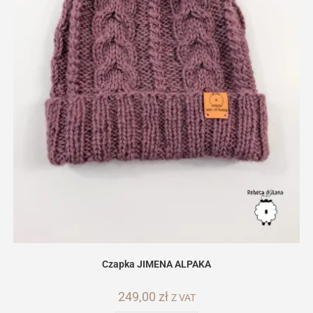
Czapka JIMENA ALPAKA
249,00
zł
Z VAT