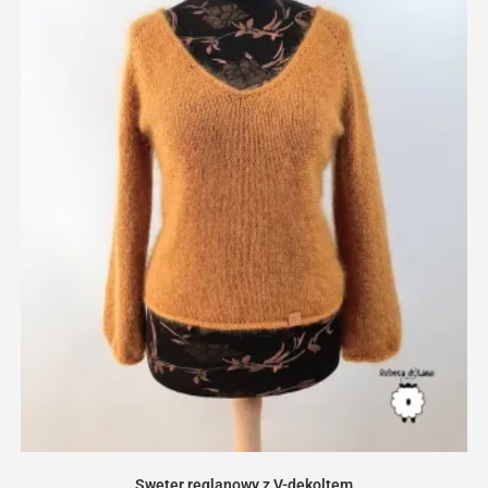
Sweter reglanowy z V-dekoltem