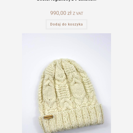
990,00
zł
Z VAT
Dodaj do koszyka