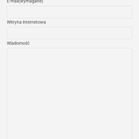
E-mail
(wymagane)
Witryna internetowa
Wiadomość