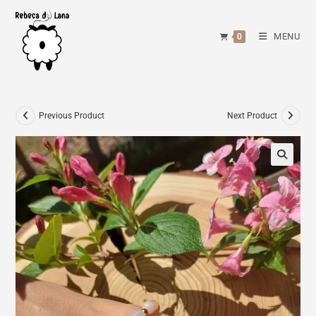
Skip
to
MENU
0
content
Previous Product
Next Product