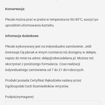
Konserwacja
:
Plecak można prać w pralce w temperaturze 30/40°C, suszyć po
uprzednim uformowaniu kształtu.
Informacje dodatkowe
:
Plecak wykonywany jest na indywidualne zamówienie. Jeśli
interesuje Cię plecak w innym rozmiarze niż dostępny w sklepie,
napisz do mnie na adres: sklep@rebecadelana.pl. Możesz też
skorzystać z poniższego formularza. Czas realizacji
indywidualnego zamówienia od 7 do 21 dni roboczych.
Produkt posiada Certyfikat Rękodzieła nadany przez
Ogólnopolski Cech Rzemieślników Artystów.
Podpis
(wymagane)