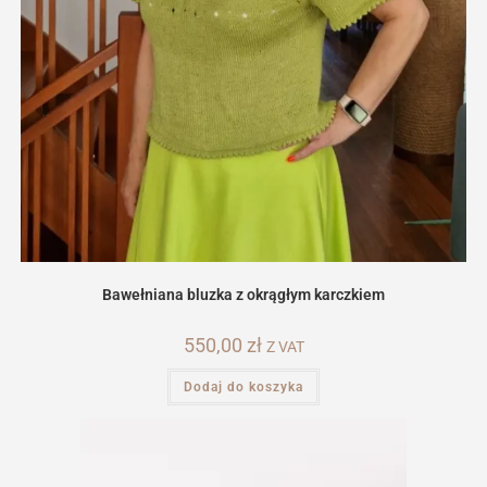
Bawełniana bluzka z okrągłym karczkiem
550,00
zł
Z VAT
Dodaj do koszyka