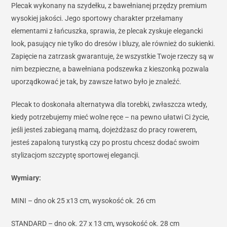
Plecak wykonany na szydełku, z bawełnianej przędzy premium
wysokiej jakości. Jego sportowy charakter przełamany
elementami z łańcuszka, sprawia, że plecak zyskuje elegancki
look, pasujący nie tylko do dresów i bluzy, ale również do sukienki.
Zapięcie na zatrzask gwarantuje, że wszystkie Twoje rzeczy są w
nim bezpieczne, a bawełniana podszewka z kieszonką pozwala
uporządkować je tak, by zawsze łatwo było je znaleźć.
Plecak to doskonała alternatywa dla torebki, zwłaszcza wtedy,
kiedy potrzebujemy mieć wolne ręce – na pewno ułatwi Ci życie,
jeśli jesteś zabieganą mamą, dojeżdżasz do pracy rowerem,
jesteś zapaloną turystką czy po prostu chcesz dodać swoim
stylizacjom szczyptę sportowej elegancji.
Wymiary:
MINI – dno ok 25 x13 cm, wysokość ok. 26 cm
STANDARD – dno ok. 27 x 13 cm, wysokość ok. 28 cm