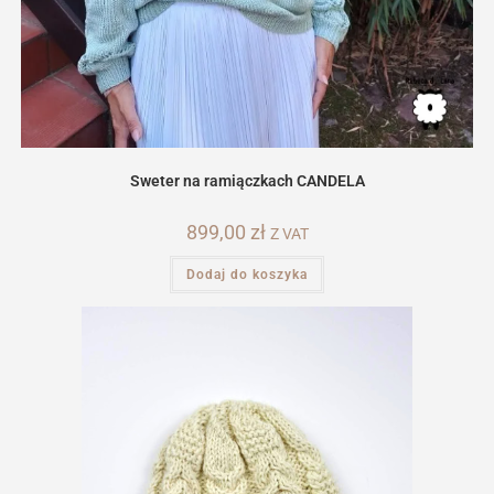
Sweter na ramiączkach CANDELA
899,00
zł
Z VAT
Dodaj do koszyka