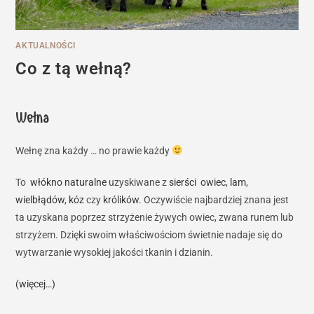
AKTUALNOŚCI
Co z tą wełną?
Wełna
Wełnę zna każdy … no prawie każdy
To
włókno naturalne
uzyskiwane z
sierści
owiec
,
lam
,
wielbłądów
,
kóz
czy
królików
. Oczywiście najbardziej znana jest
ta uzyskana poprzez strzyżenie żywych owiec, zwana runem lub
strzyżem. Dzięki swoim właściwościom świetnie nadaje się do
wytwarzanie wysokiej jakości tkanin i dzianin.
(więcej…)