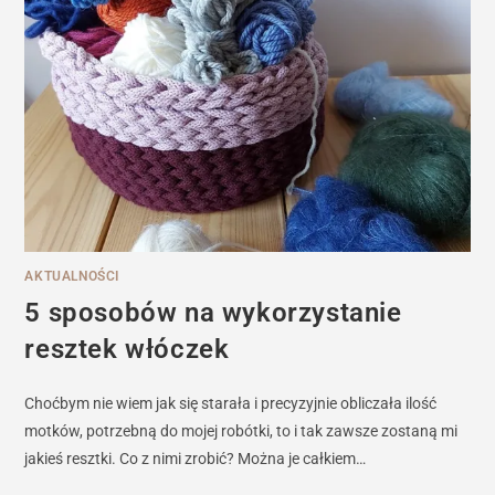
AKTUALNOŚCI
5 sposobów na wykorzystanie
resztek włóczek
Choćbym nie wiem jak się starała i precyzyjnie obliczała ilość
motków, potrzebną do mojej robótki, to i tak zawsze zostaną mi
jakieś resztki. Co z nimi zrobić? Można je całkiem…