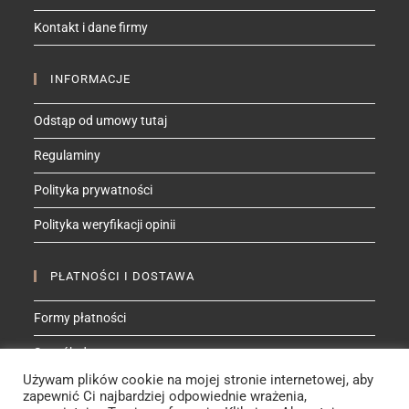
your
Kontakt i dane firmy
application
INFORMACJE
Odstąp od umowy tutaj
Regulaminy
Polityka prywatności
Polityka weryfikacji opinii
PŁATNOŚCI I DOSTAWA
Formy płatności
Sposób dostawy
Używam plików cookie na mojej stronie internetowej, aby
zapewnić Ci najbardziej odpowiednie wrażenia,
ZNAJDŹ MNIE NA