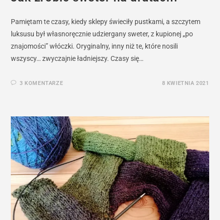
Pamiętam te czasy, kiedy sklepy świeciły pustkami, a szczytem
luksusu był własnoręcznie udziergany sweter, z kupionej „po
znajomości” włóczki. Oryginalny, inny niż te, które nosili
wszyscy… zwyczajnie ładniejszy. Czasy się…
3 KOMENTARZE
8 KWIETNIA 2021