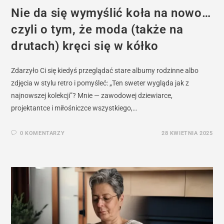
Nie da się wymyślić koła na nowo…
czyli o tym, że moda (także na
drutach) kręci się w kółko
Zdarzyło Ci się kiedyś przeglądać stare albumy rodzinne albo
zdjęcia w stylu retro i pomyśleć: „Ten sweter wygląda jak z
najnowszej kolekcji”? Mnie — zawodowej dziewiarce,
projektantce i miłośniczce wszystkiego,…
0 KOMENTARZY
28 KWIETNIA 2025