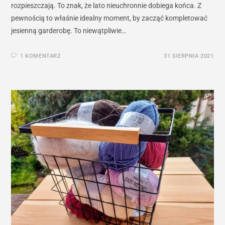
rozpieszczają. To znak, że lato nieuchronnie dobiega końca. Z
pewnością to właśnie idealny moment, by zacząć kompletować
jesienną garderobę. To niewątpliwie…
1 KOMENTARZ
31 SIERPNIA 2021