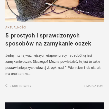
AKTUALNOŚCI
5 prostych i sprawdzonych
sposobów na zamykanie oczek
Jednym z najważniejszych etapów pracy nad robótką jest
zamykanie oczek. Dlaczego? Można powiedzieć, że jest to takie
postawienie przysłowiowej „kropki nad i”. Wierzcie mi lub nie, ale
ma ono bardzo…
0 KOMENTARZY
3 MARCA 2021