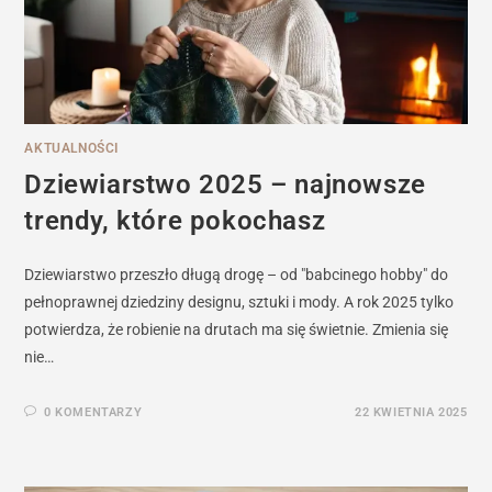
AKTUALNOŚCI
Dziewiarstwo 2025 – najnowsze
trendy, które pokochasz
Dziewiarstwo przeszło długą drogę – od "babcinego hobby" do
pełnoprawnej dziedziny designu, sztuki i mody. A rok 2025 tylko
potwierdza, że robienie na drutach ma się świetnie. Zmienia się
nie…
0 KOMENTARZY
22 KWIETNIA 2025