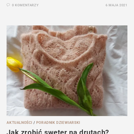
0 KOMENTARZY
6 MAJA 2021
AKTUALNOŚCI
/
PORADNIK DZIEWIARSKI
Jak zrobić sweter na drutach?