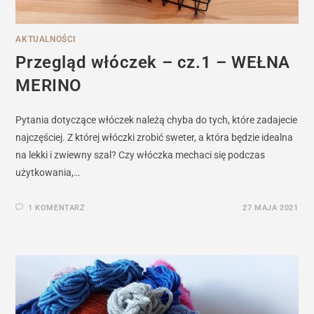
AKTUALNOŚCI
Przegląd włóczek – cz.1 – WEŁNA
MERINO
Pytania dotyczące włóczek należą chyba do tych, które zadajecie
najczęściej. Z której włóczki zrobić sweter, a która będzie idealna
na lekki i zwiewny szal? Czy włóczka mechaci się podczas
użytkowania,…
1 KOMENTARZ
27 MAJA 2021