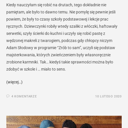
Kiedy nauczyłam się robić na drutach, tego dokładnie nie
pamiętam, ale było to dawno temu. Nie pomylę się pewnie jeśli
powiem, że były to czasy szkoły podstawowej i lekcje prac
ręcznych. Dziewczynki robiły wtedy szaliki z włóczki, haftowały
serwetki, szyły ścierki do kuchni i uczyły się robić pastę z
wędzonej makreli z twarogiem, podczas gdy chłopcy niczym
Adam Słodowy w programie “Zrób to sam”, uczyli się podstaw
majsterkowania, których zwieńczeniem były własnoręcznie
zrobione karmniki. Tak… kiedyś takie sprawności można było
zdobyć w szkole i … miało to sens.
(więcej…)
4 KOMENTARZE
10 LUTEGO 2020