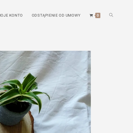
TOGGLE
OJE KONTO
ODSTĄPIENIE OD UMOWY
0
WEBSITE
SEARCH