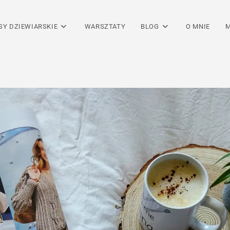
SY DZIEWIARSKIE
WARSZTATY
BLOG
O MNIE
M