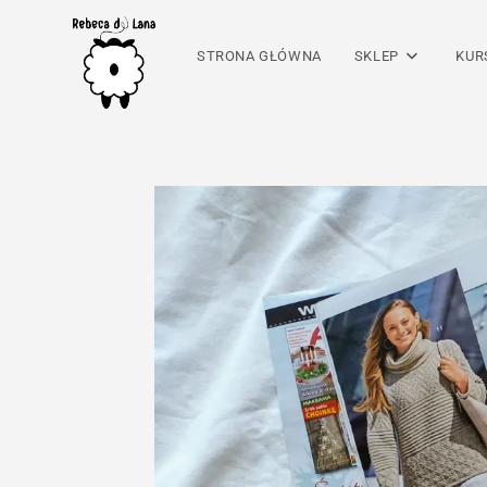
Skip
to
STRONA GŁÓWNA
SKLEP
KUR
content