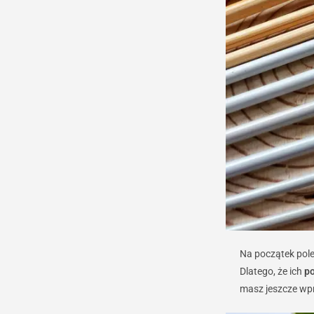
Na początek pol
Dlatego, że ich
po
masz jeszcze wpr