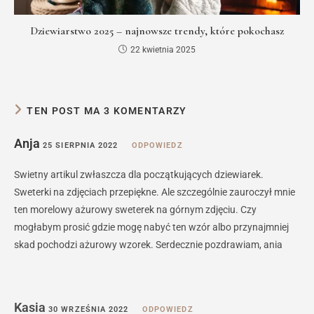
Dziewiarstwo 2025 – najnowsze trendy, które pokochasz
22 kwietnia 2025
TEN POST MA 3 KOMENTARZY
Anja
25 SIERPNIA 2022
ODPOWIEDZ
Swietny artikul zwłaszcza dla początkujących dziewiarek.
Sweterki na zdjęciach przepiękne. Ale szczególnie zauroczył mnie
ten morelowy ażurowy sweterek na górnym zdjęciu. Czy
mogłabym prosić gdzie mogę nabyć ten wzór albo przynajmniej
skad pochodzi ażurowy wzorek. Serdecznie pozdrawiam, ania
Kasia
30 WRZEŚNIA 2022
ODPOWIEDZ