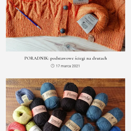
PORADNIK: podstawowe ściegi na drutach
17 marca 2021