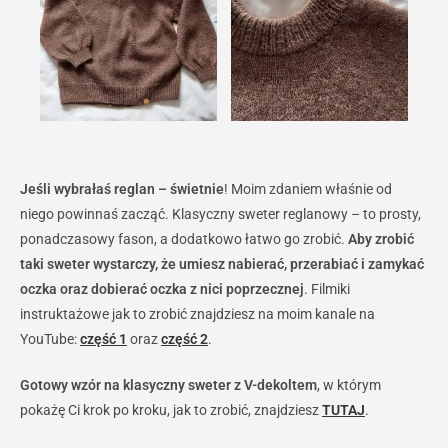
Jeśli wybrałaś reglan – świetnie
! Moim zdaniem właśnie od
niego powinnaś zacząć. Klasyczny sweter reglanowy – to prosty,
ponadczasowy fason, a dodatkowo łatwo go zrobić.
Aby zrobić
taki sweter wystarczy, że umiesz nabierać, przerabiać i zamykać
oczka oraz dobierać oczka z nici poprzecznej
. Filmiki
instruktażowe jak to zrobić znajdziesz na moim kanale na
YouTube:
część 1
oraz
część 2
.
Gotowy wzór na klasyczny sweter z V-dekoltem
, w którym
pokażę Ci krok po kroku, jak to zrobić, znajdziesz
TUTAJ
.