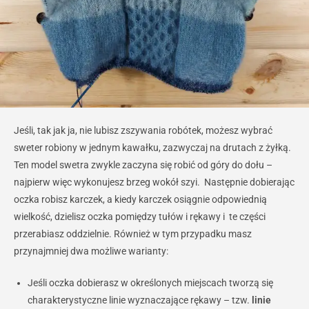
Jeśli, tak jak ja, nie lubisz zszywania robótek, możesz wybrać
sweter robiony w jednym kawałku, zazwyczaj na drutach z żyłką.
Ten model swetra zwykle zaczyna się robić od góry do dołu –
najpierw więc wykonujesz brzeg wokół szyi. Następnie dobierając
oczka robisz karczek, a kiedy karczek osiągnie odpowiednią
wielkość, dzielisz oczka pomiędzy tułów i rękawy i te części
przerabiasz oddzielnie. Również w tym przypadku masz
przynajmniej dwa możliwe warianty:
Jeśli oczka dobierasz w określonych miejscach tworzą się
charakterystyczne linie wyznaczające rękawy – tzw.
linie