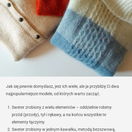
Jak się pewnie domyślasz, jest ich wiele, ale ja przybliżę Ci dwa
najpopularniejsze modele, od których warto zacząć.
Sweter zrobiony z wielu elementów – oddzielnie robimy
przód (przody), tył i rękawy, a na końcu wszystkie te
elementy łączymy.
Sweter zrobiony w jednym kawałku, metodą bezszwową,