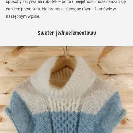
sposoby zszywania robótek – bo ta umiejętność może okazać się
całkiem przydatna. Najprostsze sposoby również omówię w
następnym wpisie.
Sweter jednoelementowy