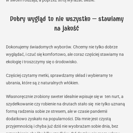
w swoim rodzaju, a poprzez strój wyrażać siebie.
Dobry wygląd to nie wszystko – stawiamy
na jakość
Dokonujemy świadomych wyborów. Chcemy nie tylko dobrze
wyglądać, i czuć się komfortowo, ale coraz częściej stawiamy na
ekologię i troszczymy się o środowisko.
Częściej czytamy metki, sprawdzamy skład i wybieramy te
ubrania, które są z naturalnych włókien.
Własnoręcznie zrobiony sweter idealnie wpisuje się w ten nurt, a
szydełkowanie czy robienie na drutach stało się nie tylko uznaną
formą radzenia sobie ze stresem, ale w czasie pandemii
dodatkowo zyskało na popularności. Dla mnie jest czystą
przyjemnością i chyba już dziś nie wyobrażam sobie dnia, bez