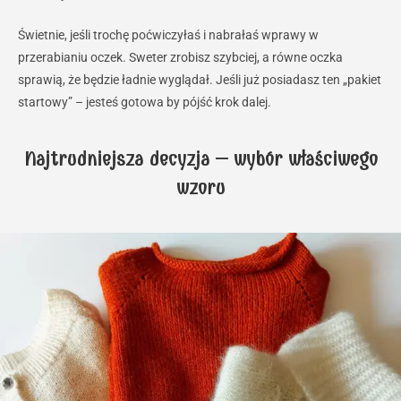
Świetnie, jeśli trochę poćwiczyłaś i nabrałaś wprawy w
przerabianiu oczek. Sweter zrobisz szybciej, a równe oczka
sprawią, że będzie ładnie wyglądał. Jeśli już posiadasz ten „pakiet
startowy” – jesteś gotowa by pójść krok dalej.
Najtrudniejsza decyzja – wybór właściwego
wzoru