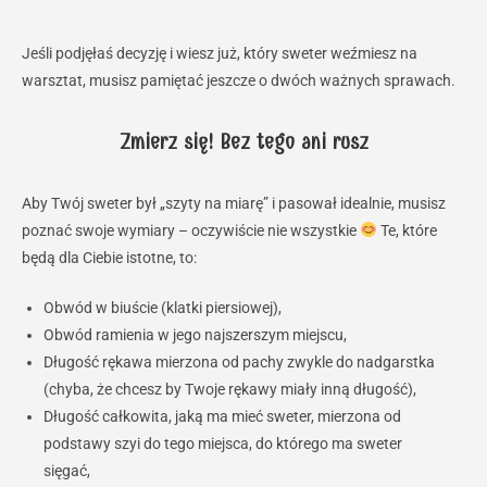
Jeśli podjęłaś decyzję i wiesz już, który sweter weźmiesz na
warsztat, musisz pamiętać jeszcze o dwóch ważnych sprawach.
Zmierz się! Bez tego ani rusz
Aby Twój sweter był „szyty na miarę” i pasował idealnie, musisz
poznać swoje wymiary – oczywiście nie wszystkie
Te, które
będą dla Ciebie istotne, to:
Obwód w biuście (klatki piersiowej),
Obwód ramienia w jego najszerszym miejscu,
Długość rękawa mierzona od pachy zwykle do nadgarstka
(chyba, że chcesz by Twoje rękawy miały inną długość),
Długość całkowita, jaką ma mieć sweter, mierzona od
podstawy szyi do tego miejsca, do którego ma sweter
sięgać,