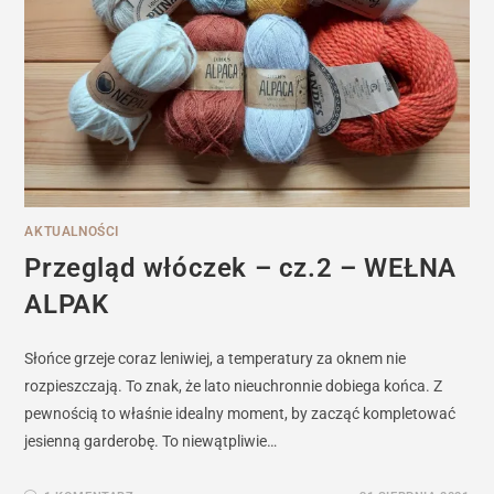
AKTUALNOŚCI
Przegląd włóczek – cz.2 – WEŁNA
ALPAK
Słońce grzeje coraz leniwiej, a temperatury za oknem nie
rozpieszczają. To znak, że lato nieuchronnie dobiega końca. Z
pewnością to właśnie idealny moment, by zacząć kompletować
jesienną garderobę. To niewątpliwie…