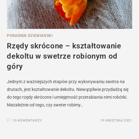
PORADNIK DZIEWIARSKI
Rzędy skrócone – kształtowanie
dekoltu w swetrze robionym od
góry
Jednym z ważniejszych etapów przy wykonywaniu swetra na
drutach, jest kształtowanie dekoltu. Niewątpliwie przydadzą się
do tego rzędy skrócone i umiejętność przerabiania nimi robótki.
Niezależnie od tego, czy sweter robimy…
10 KOMENTARZY
19 KWIETNIA 2021