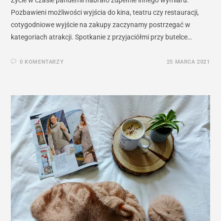
Pozbawieni możliwości wyjścia do kina, teatru czy restauracji,
cotygodniowe wyjście na zakupy zaczynamy postrzegać w
kategoriach atrakcji. Spotkanie z przyjaciółmi przy butelce…
0 KOMENTARZY
25 MARCA 2021