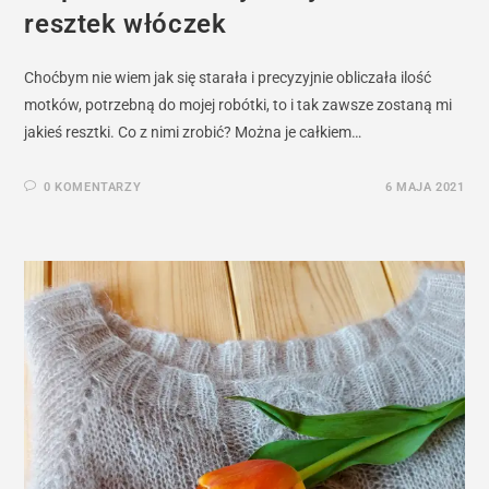
resztek włóczek
Choćbym nie wiem jak się starała i precyzyjnie obliczała ilość
motków, potrzebną do mojej robótki, to i tak zawsze zostaną mi
jakieś resztki. Co z nimi zrobić? Można je całkiem…
0 KOMENTARZY
6 MAJA 2021