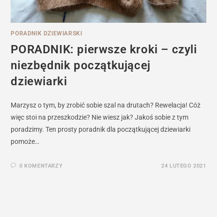
PORADNIK DZIEWIARSKI
PORADNIK: pierwsze kroki – czyli
niezbędnik początkującej
dziewiarki
Marzysz o tym, by zrobić sobie szal na drutach? Rewelacja! Cóż
więc stoi na przeszkodzie? Nie wiesz jak? Jakoś sobie z tym
poradzimy. Ten prosty poradnik dla początkującej dziewiarki
pomoże…
0 KOMENTARZY
24 LUTEGO 2021