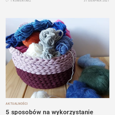
1 KOMENTARZ
31 SIERPNIA 2021
AKTUALNOŚCI
5 sposobów na wykorzystanie