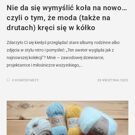
Nie da się wymyślić koła na nowo…
czyli o tym, że moda (także na
drutach) kręci się w kółko
Zdarzyło Ci się kiedyś przeglądać stare albumy rodzinne albo
zdjęcia w stylu retro i pomyśleć: „Ten sweter wygląda jak z
najnowszej kolekcji”? Mnie — zawodowej dziewiarce,
projektantce i miłośniczce wszystkiego,…
0 KOMENTARZY
28 KWIETNIA 2025