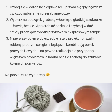
Uzbrój się w odrobinę cierpliwości – przyda się gdy będziesz
ćwiczyć nabieranie i przerabianie oczek.
Wybierz na początek grubszą włóczkę, o gładkiej strukturze
– łatwiej będzie Ci przerabiać oczka, a i szybciej widać
efekty pracy, gdy robótki przybywa w ekspresowym tempie.
N pierwszy ogień wybierz sobie łatwy projekt np. szalik
robiony prostym ściegiem, będącym kombinacją oczek
prawych i lewych – na pewno realizacja nie przysporzy
większych problemów, a udana będzie zachętą do szukania
kolejnych pomysłów.
Na początek to wystarczy