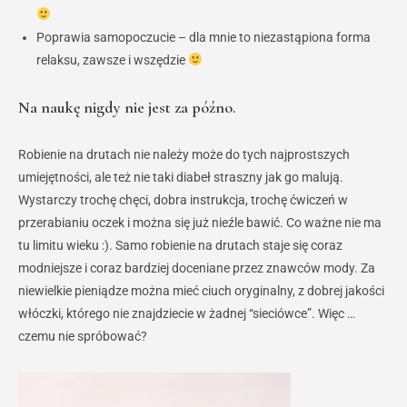
Poprawia samopoczucie – dla mnie to niezastąpiona forma
relaksu, zawsze i wszędzie
Na naukę nigdy nie jest za późno.
Robienie na drutach nie należy może do tych najprostszych
umiejętności, ale też nie taki diabeł straszny jak go malują.
Wystarczy trochę chęci, dobra instrukcja, trochę ćwiczeń w
przerabianiu oczek i można się już nieźle bawić. Co ważne nie ma
tu limitu wieku :). Samo robienie na drutach staje się coraz
modniejsze i coraz bardziej doceniane przez znawców mody. Za
niewielkie pieniądze można mieć ciuch oryginalny, z dobrej jakości
włóczki, którego nie znajdziecie w żadnej “sieciówce”. Więc …
czemu nie spróbować?