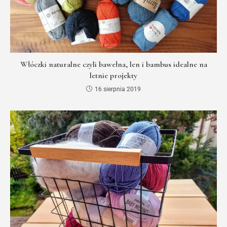
Włóczki naturalne czyli bawełna, len i bambus idealne na
letnie projekty
16 sierpnia 2019