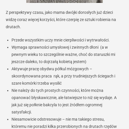
Z perspektywy czasu, jako mama dwójki dorosłych już dzieci
widzę coraz więcej korzyści, które czerpię ze sztuki robienia na
drutach.
Przede wszystkim uczy mnie cierpliwości i wytrwałości.
Wymaga sprawności umysłowej i zwinnych dłoni (a w
pewnym wieku to szczególnie ważne, choć do staruszki mi
jeszcze daleko, to dojrzałą kobietą jestem)
Aktywuje pracę obydwu półkul mózgowych –
skoordynowana praca rąk, a przy trudniejszych ściegach i
szare komórki trzeba wysilić
Nie należy do tych prostych czynności, które można
opanować błyskawicznie, ale łatwiejsze to niż się wydaje. A
jak już się połknie bakcyla to jest źródłem ogromnej
satysfakcji.
Niesamowicie odstresowuje – nie ma takiego stresu,
któremu nie poradzi kilka przerobionych na drutach rzędów