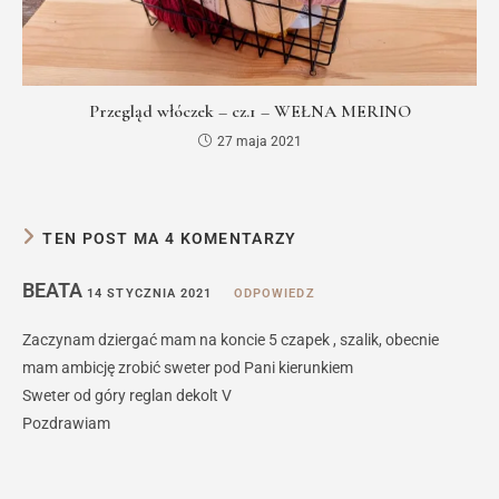
Przegląd włóczek – cz.1 – WEŁNA MERINO
27 maja 2021
TEN POST MA 4 KOMENTARZY
BEATA
14 STYCZNIA 2021
ODPOWIEDZ
Zaczynam dziergać mam na koncie 5 czapek , szalik, obecnie
mam ambicję zrobić sweter pod Pani kierunkiem
Sweter od góry reglan dekolt V
Pozdrawiam