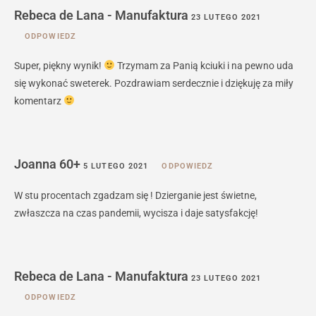
Rebeca de Lana - Manufaktura
23 LUTEGO 2021
ODPOWIEDZ
Super, piękny wynik!
Trzymam za Panią kciuki i na pewno uda
się wykonać sweterek. Pozdrawiam serdecznie i dziękuję za miły
komentarz
Joanna 60+
5 LUTEGO 2021
ODPOWIEDZ
W stu procentach zgadzam się ! Dzierganie jest świetne,
zwłaszcza na czas pandemii, wycisza i daje satysfakcję!
Rebeca de Lana - Manufaktura
23 LUTEGO 2021
ODPOWIEDZ