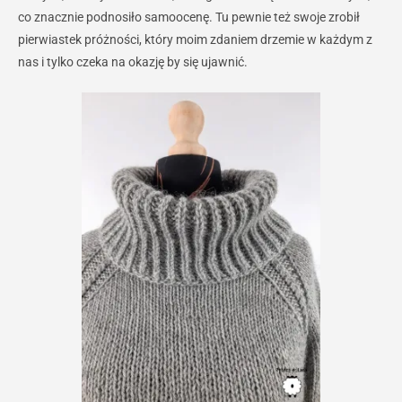
co znacznie podnosiło samoocenę. Tu pewnie też swoje zrobił
pierwiastek próżności, który moim zdaniem drzemie w każdym z
nas i tylko czeka na okazję by się ujawnić.