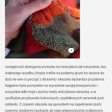
Umiejętność dziergania przeszła na mnie jakoś tak naturalnie, bez
większego wysiłku (chyba trafiła na podatny grunt bo siostra do
dziś nie wie co począć z drutami) i okazała się bardzo przydatna.
Najpierw była pomysłem na wyrażenie swojej kreatywności –
wszystkie lalki moje i siostry miały włóczkowe ubranka, a w
szufladzie przybywało kolorowych, szydełkowych serwetek pod
szklanki. Z czasem okazała się sposobem na zapełnienie szafy
nowymi, modnymi ciuchami, do tego własnoręcznie zrobionymi,