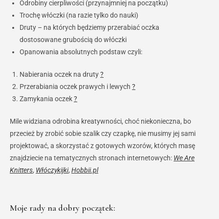
Odrobiny cierpliwości (przynajmniej na początku)
Trochę włóczki (na razie tylko do nauki)
Druty – na których będziemy przerabiać oczka
dostosowane grubością do włóczki
Opanowania absolutnych podstaw czyli:
Nabierania oczek na druty
?
Przerabiania oczek prawych i lewych
?
Zamykania oczek
?
Mile widziana odrobina kreatywności, choć niekonieczna, bo
przecież by zrobić sobie szalik czy czapkę, nie musimy jej sami
projektować, a skorzystać z gotowych wzorów, których masę
znajdziecie na tematycznych stronach internetowych:
We Are
Knitters
,
Włóczykijki
,
Hobbii.pl
Moje rady na dobry początek: