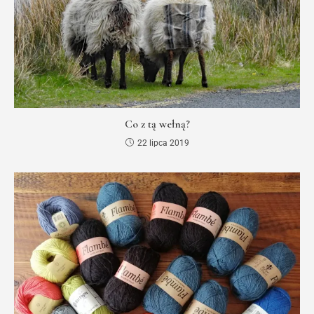
Co z tą wełną?
22 lipca 2019