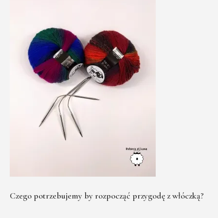
Czego potrzebujemy by rozpocząć przygodę z włóczką?