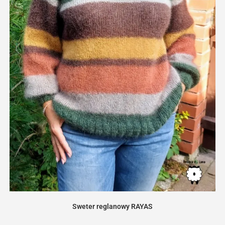
Sweter reglanowy RAYAS