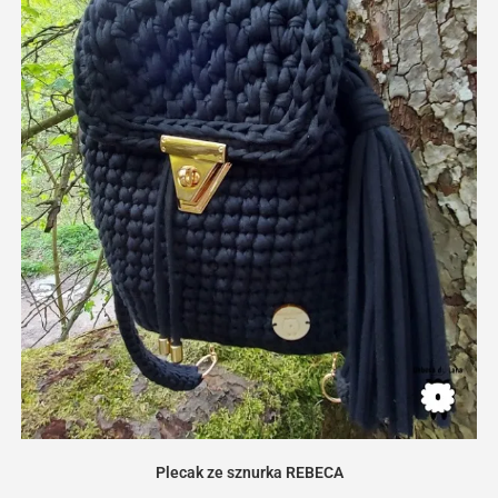
Plecak ze sznurka REBECA