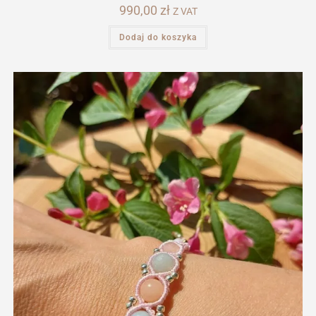
990,00
zł
Z VAT
Dodaj do koszyka