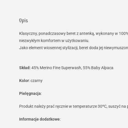
Opis
Klasyczny, ponadczasowy beret z antenką, wykonany w 100% ręc
niezwykłym komfortem w użytkowaniu.
Jako element wiosennej stylizacji, beret doda jej niewymuszo
Skład:
45% Merino Fine Superwash, 55% Baby Alpaca
Kolor
: czarny
Pielęgnacja
:
Produkt należy prać ręcznie w temperaturze 30ºC, suszyć na 
Informacje dodatkowe
: