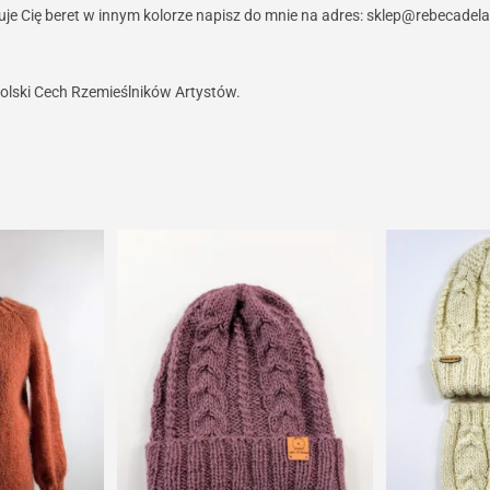
je Cię beret w innym kolorze napisz do mnie na adres: sklep@rebecadela
olski Cech Rzemieślników Artystów.