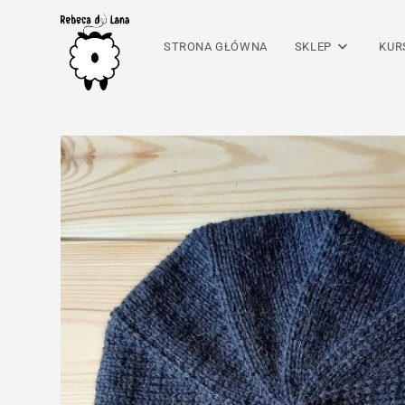
Skip
to
STRONA GŁÓWNA
SKLEP
KUR
content