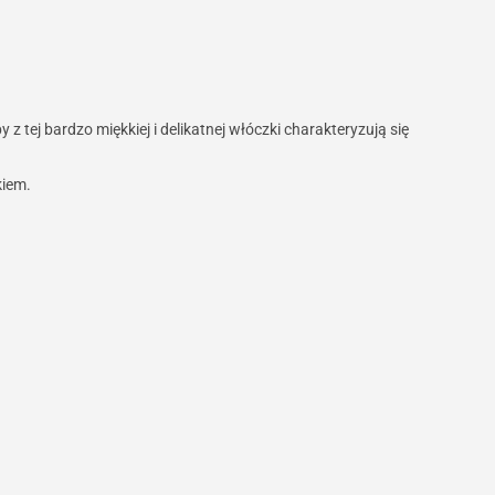
tej bardzo miękkiej i delikatnej włóczki charakteryzują się
kiem.