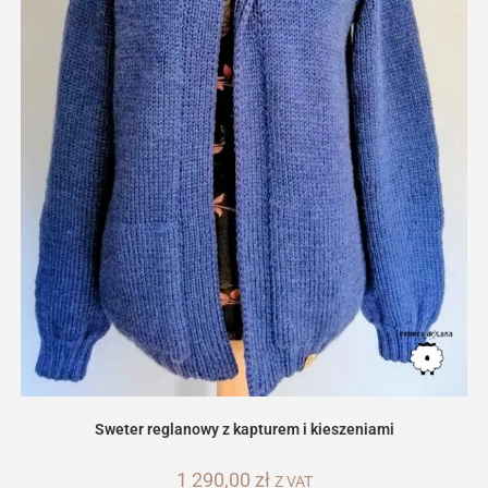
Sweter reglanowy z kapturem i kieszeniami
1 290,00
zł
Z VAT