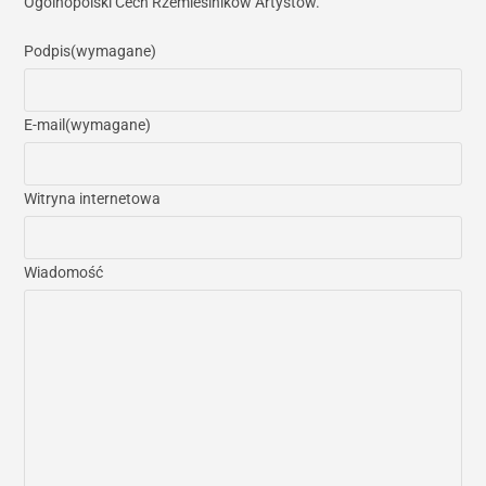
Ogólnopolski Cech Rzemieślników Artystów.
Podpis
(wymagane)
E-mail
(wymagane)
Witryna internetowa
Wiadomość