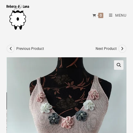
Skip
to
MENU
0
content
Previous Product
Next Product