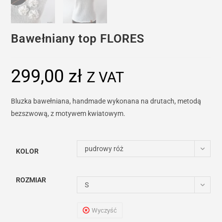
Bawełniany top FLORES
299,00
zł
Z VAT
Bluzka bawełniana, handmade wykonana na drutach, metodą
bezszwową, z motywem kwiatowym.
pudrowy róż
KOLOR
ROZMIAR
S
Wyczyść