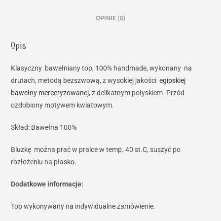
OPINIE (0)
Opis
Klasyczny bawełniany top, 100% handmade, wykonany na
drutach, metodą bezszwową, z wysokiej jakości
egipskiej
bawełny merceryzowanej
, z delikatnym połyskiem. Przód
ozdobiony motywem kwiatowym.
Skład: Bawełna 100%
Bluzkę można prać w pralce w temp. 40 st.C, suszyć po
rozłożeniu na płasko.
Dodatkowe informacje:
Top wykonywany na indywidualne zamówienie.