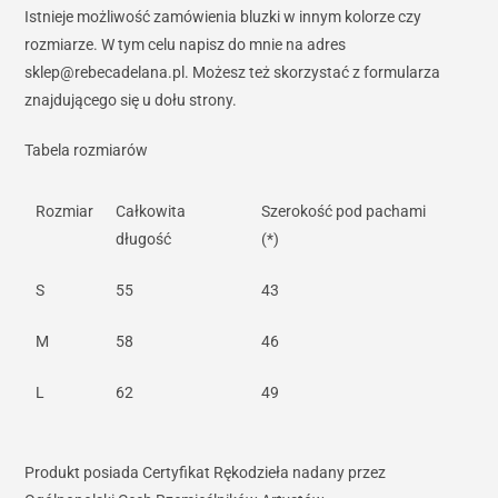
Istnieje możliwość zamówienia bluzki w innym kolorze czy
rozmiarze. W tym celu napisz do mnie na adres
sklep@rebecadelana.pl. Możesz też skorzystać z formularza
znajdującego się u dołu strony.
Tabela rozmiarów
Rozmiar
Całkowita
Szerokość pod pachami
długość
(*)
S
55
43
M
58
46
L
62
49
Produkt posiada Certyfikat Rękodzieła nadany przez