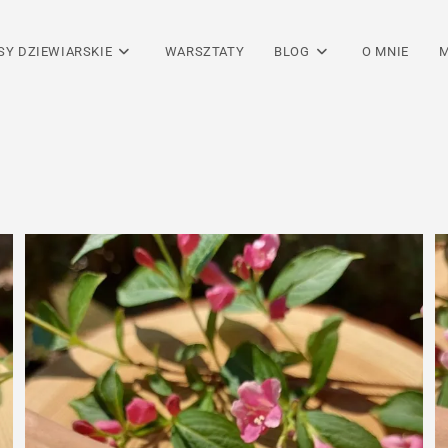
SY DZIEWIARSKIE
WARSZTATY
BLOG
O MNIE
M