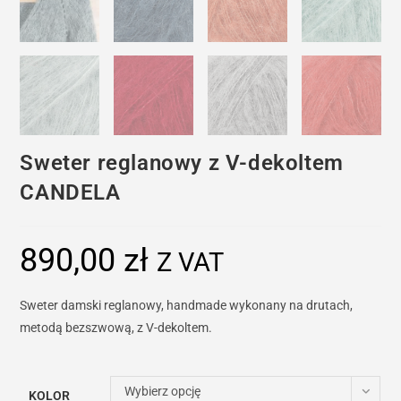
Sweter reglanowy z V-dekoltem
CANDELA
890,00
zł
Z VAT
Sweter damski reglanowy, handmade wykonany na drutach,
metodą bezszwową, z V-dekoltem.
Wybierz opcję
KOLOR