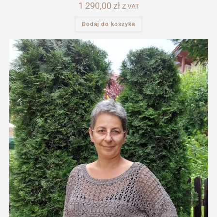
1 290,00
zł
Z VAT
Dodaj do koszyka