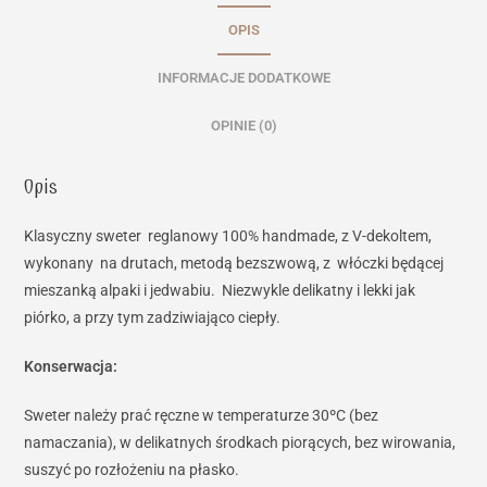
OPIS
INFORMACJE DODATKOWE
OPINIE (0)
Opis
Klasyczny sweter reglanowy 100% handmade, z V-dekoltem,
wykonany na drutach, metodą bezszwową, z włóczki będącej
mieszanką alpaki i jedwabiu. Niezwykle delikatny i lekki jak
piórko, a przy tym zadziwiająco ciepły.
Konserwacja:
Sweter należy prać ręczne w temperaturze 30ºC (bez
namaczania), w delikatnych środkach piorących, bez wirowania,
suszyć po rozłożeniu na płasko.