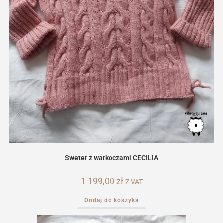
Sweter z warkoczami CECILIA
1 199,00
zł
Z VAT
Dodaj do koszyka