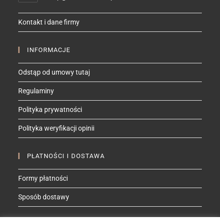
in
your
Kontakt i dane firmy
application
INFORMACJE
Odstąp od umowy tutaj
Regulaminy
Polityka prywatności
Polityka weryfikacji opinii
PŁATNOŚCI I DOSTAWA
Formy płatności
Sposób dostawy