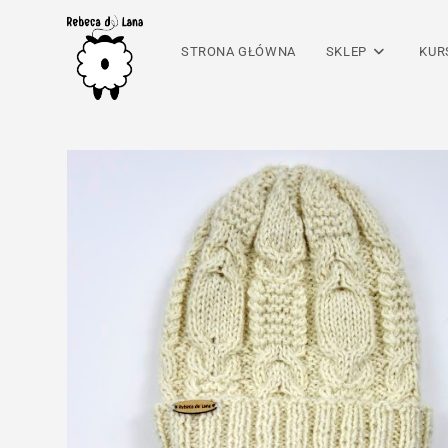
Skip
to
STRONA GŁÓWNA
SKLEP
KUR
content