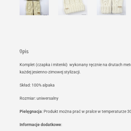
Opis
Komplet (czapka i mitenki) wykonany ręcznie na drutach metodą
każdej jesienno-zimowej stylizacji.
Skład: 100% alpaka
Rozmiar: uniwersalny
Pielęgnacja
: Produkt można prać w pralce w temperaturze 30
Informacje dodatkowe
: