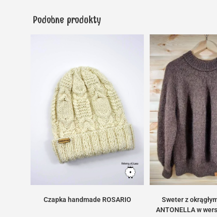
Podobne produkty
Czapka handmade ROSARIO
Sweter z okrągły
ANTONELLA w wers