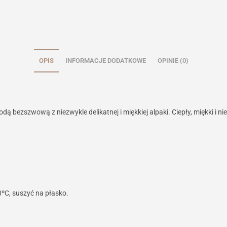
OPIS
INFORMACJE DODATKOWE
OPINIE (0)
 bezszwową z niezwykle delikatnej i miękkiej alpaki. Ciepły, miękki i n
ºC, suszyć na płasko.