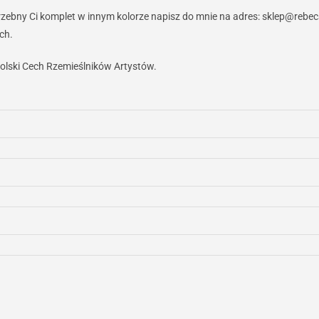
ebny Ci komplet w innym kolorze napisz do mnie na adres: sklep@rebec
ch.
olski Cech Rzemieślników Artystów.