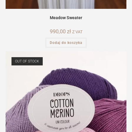
Meadow Sweater
990,00
zł
Z VAT
Dodaj do koszyka
OUT OF STOCK