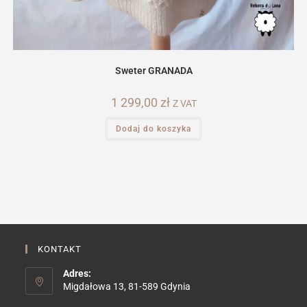
Sweter GRANADA
1 299,00
zł
Z VAT
Dodaj do koszyka
KONTAKT
Adres:
Migdałowa 13, 81-589 Gdynia