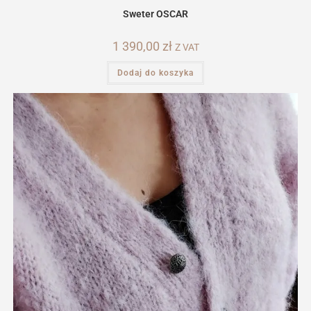
Sweter OSCAR
1 390,00
zł
Z VAT
Dodaj do koszyka