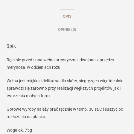
OPIS
OPINIE (0)
Opis
Ręcznie przędziona wełna artystyczna, dwojona z przędzy
merynosa w odcieniach różu.
Wełna jest miękka i delikatna dla skóry, niegryząca więc idealnie
sprawdzi się zarówno przy realizacji większych projektów jak i
tworzeniu małych form.
Gotowe wyroby należy prać ręcznie w temp. 30 st.C i suszyć po
rozłożeniu na płasko.
Waga ok. 75g