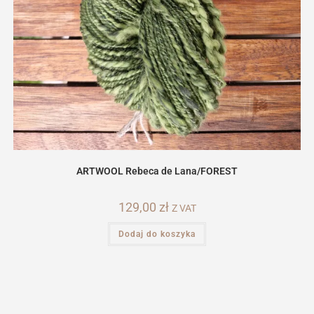
ARTWOOL Rebeca de Lana/FOREST
129,00
zł
Z VAT
Dodaj do koszyka