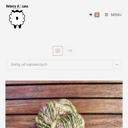
Skip
to
MENU
0
content
Sortuj od najnowszych