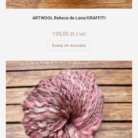
ARTWOOL Rebeca de Lana/GRAFFITI
139,00
zł
Z VAT
Dodaj do koszyka