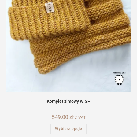
Komplet zimowy WISH
549,00
zł
Z VAT
Ten
Wybierz opcje
produkt
ma