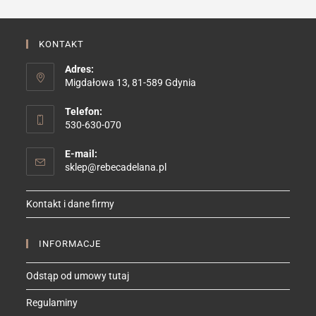
KONTAKT
Adres:
Migdałowa 13, 81-589 Gdynia
Telefon:
530-630-070
E-mail:
Opens
sklep@rebecadelana.pl
in
your
Kontakt i dane firmy
application
INFORMACJE
Odstąp od umowy tutaj
Regulaminy