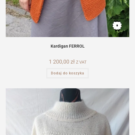
Kardigan FERROL
1 200,00
zł
Z VAT
Dodaj do koszyka