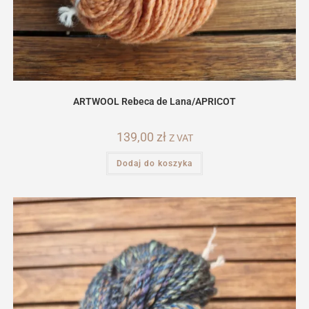
ARTWOOL Rebeca de Lana/APRICOT
139,00
zł
Z VAT
Dodaj do koszyka