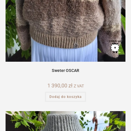
Sweter OSCAR
1 390,00
zł
Z VAT
Dodaj do koszyka