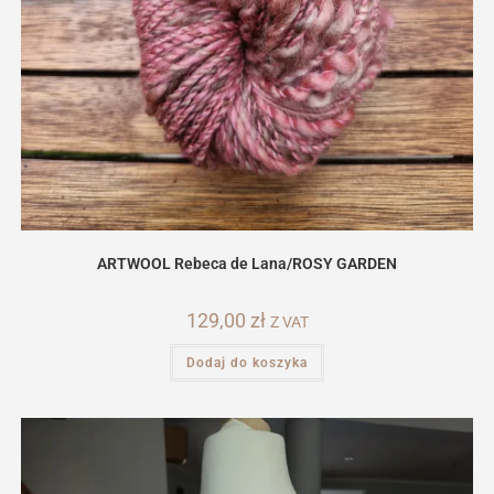
ARTWOOL Rebeca de Lana/ROSY GARDEN
129,00
zł
Z VAT
Dodaj do koszyka