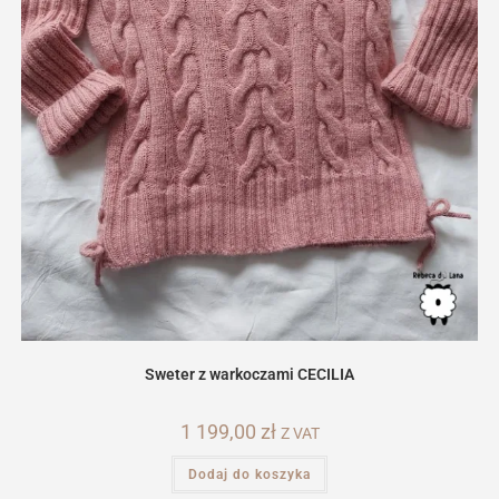
Sweter z warkoczami CECILIA
1 199,00
zł
Z VAT
Dodaj do koszyka