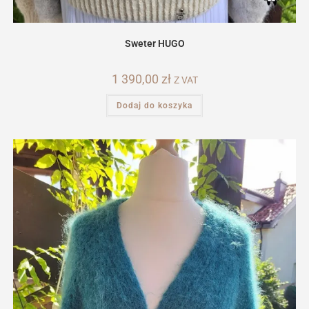
Sweter HUGO
1 390,00
zł
Z VAT
Dodaj do koszyka