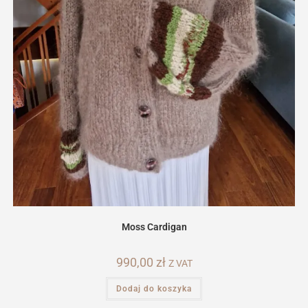
Moss Cardigan
990,00
zł
Z VAT
Dodaj do koszyka