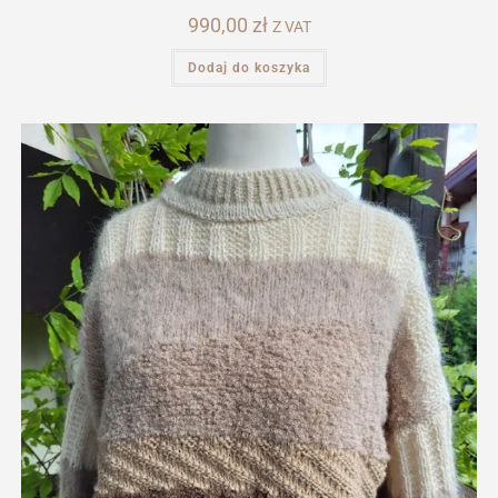
990,00
zł
Z VAT
Dodaj do koszyka