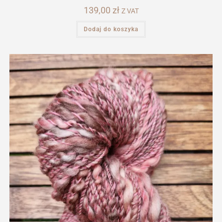
139,00
zł
Z VAT
Dodaj do koszyka