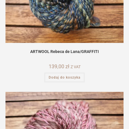
ARTWOOL Rebeca de Lana/GRAFFITI
139,00
zł
Z VAT
Dodaj do koszyka