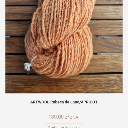
ARTWOOL Rebeca de Lana/APRICOT
139,00
zł
Z VAT
Dodaj do koszyka