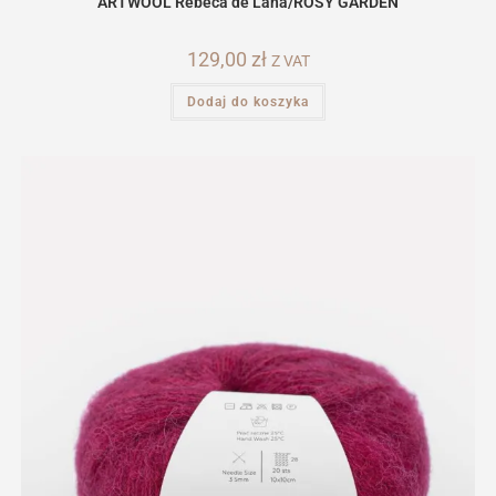
ARTWOOL Rebeca de Lana/ROSY GARDEN
129,00
zł
Z VAT
Dodaj do koszyka