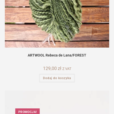
ARTWOOL Rebeca de Lana/FOREST
129,00
zł
Z VAT
Dodaj do koszyka
PROMOCJA!