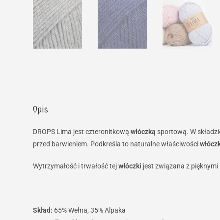
Opis
DROPS Lima jest czteronitkową
włóczką
sportową. W składzie
przed barwieniem. Podkreśla to naturalne właściwości
włóczk
Wytrzymałość i trwałość tej
włóczki
jest związana z pięknymi
Skład:
65% Wełna, 35% Alpaka