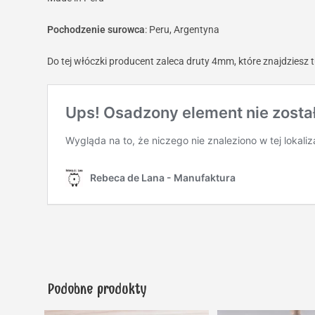
Pochodzenie surowca
: Peru, Argentyna
Do tej włóczki producent zaleca druty 4mm, które znajdziesz t
Podobne produkty