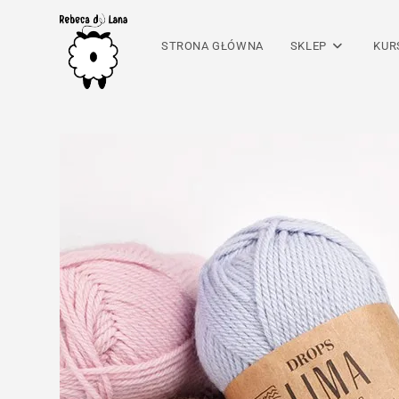
Skip
to
STRONA GŁÓWNA
SKLEP
KUR
content