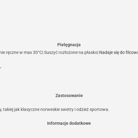
Pielęgnacja
nie ręczne w max 30°C| Suszyć rozłożone na płasko|
Nadaje się do filcow
,
Zastosowanie
 takiej jak klasyczne norweskie swetry i odzież sportowa.
Informacje dodatkowe