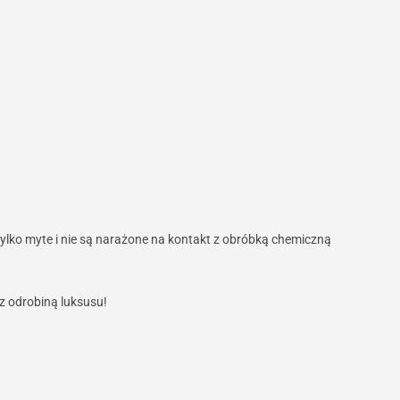
ylko myte i nie są narażone na kontakt z obróbką chemiczną
z odrobiną luksusu!