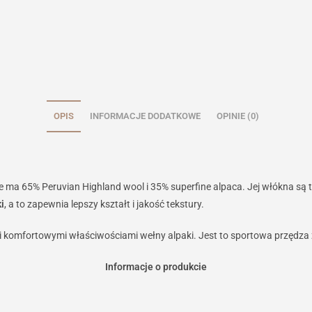
OPIS
INFORMACJE DODATKOWE
OPINIE (0)
 ma 65% Peruvian Highland wool i 35% superfine alpaca. Jej włókna są t
i
, a to zapewnia lepszy kształt i jakość tekstury.
 i komfortowymi właściwościami wełny alpaki. Jest to sportowa przędza 
Informacje o produkcie