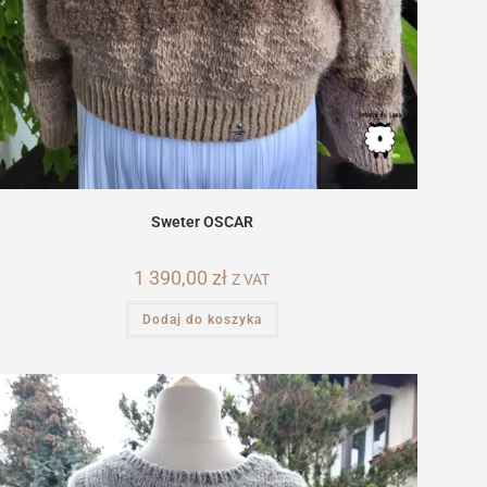
Sweter OSCAR
1 390,00
zł
Z VAT
Dodaj do koszyka