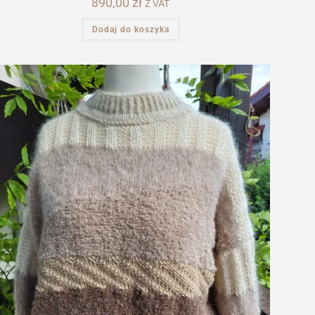
890,00
zł
Z VAT
Dodaj do koszyka