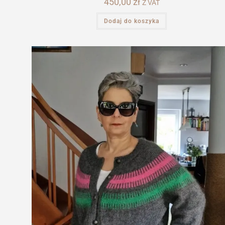
450,00
zł
Z VAT
Dodaj do koszyka