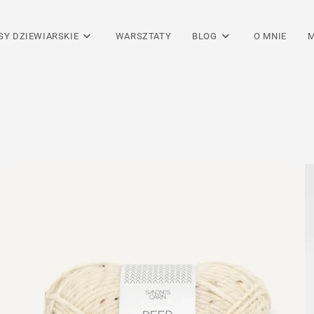
SY DZIEWIARSKIE
WARSZTATY
BLOG
O MNIE
M