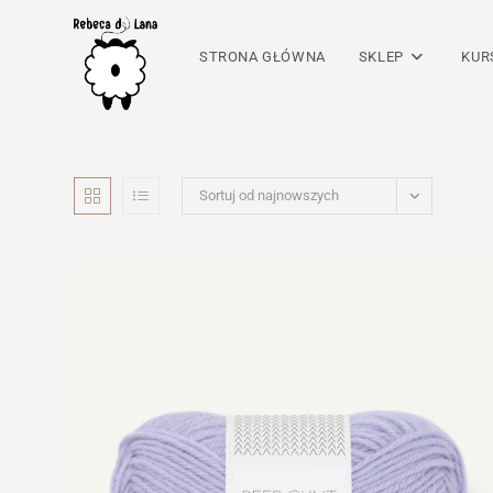
Skip
to
STRONA GŁÓWNA
SKLEP
KUR
content
Sortuj od najnowszych