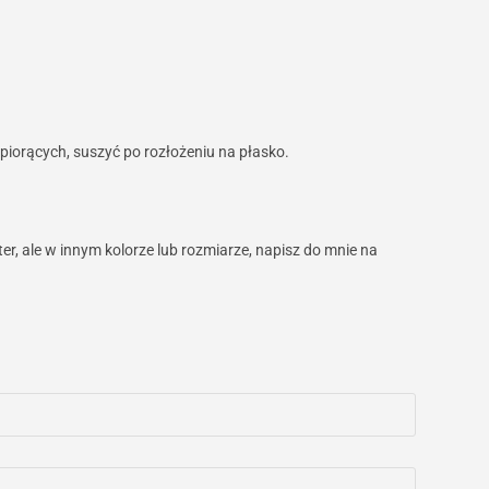
iorących, suszyć po rozłożeniu na płasko.
r, ale w innym kolorze lub rozmiarze, napisz do mnie na