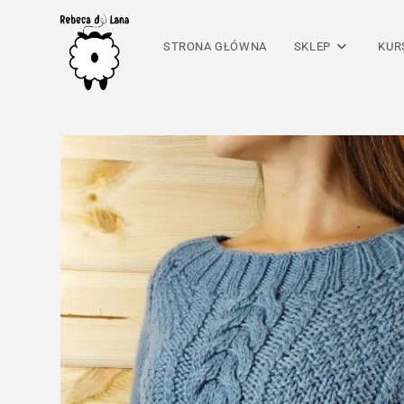
Skip
to
STRONA GŁÓWNA
SKLEP
KUR
content