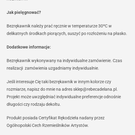
Jak pielęgnować?
Bezrękawnik należy prać ręcznie w temperaturze 30ºC w
delikatnych środkach piorących, suszyć po rozłożeniu na płasko.
Dodatkowe informacje:
Bezrękawnik wykonywany na indywidualne zamówienie. Czas
realizacji zamówienia uzgadniamy indywidualnie.
Jeśli interesuje Cię taki bezrękawnik w innym kolorze czy
rozmiarze, napisz do mnie na adres sklep@rebecadelana.pl.
Projekt może uwzględniać indywidualne preferencje odnośnie
długości czy rodzaju dekoltu.
Produkt posiada Certyfikat Rękodzieła nadany przez
Ogólnopolski Cech Rzemieślników Artystów.