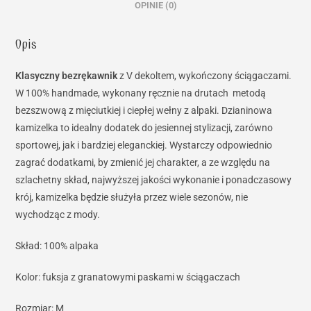
OPINIE (0)
Opis
Klasyczny bezrękawnik
z V dekoltem, wykończony ściągaczami.
W 100% handmade, wykonany ręcznie na drutach metodą
bezszwową z mięciutkiej i ciepłej wełny z alpaki. Dzianinowa
kamizelka to idealny dodatek do jesiennej stylizacji, zarówno
sportowej, jak i bardziej eleganckiej. Wystarczy odpowiednio
zagrać dodatkami, by zmienić jej charakter, a ze względu na
szlachetny skład, najwyższej jakości wykonanie i ponadczasowy
krój, kamizelka będzie służyła przez wiele sezonów, nie
wychodząc z mody.
Skład: 100% alpaka
Kolor: fuksja z granatowymi paskami w ściągaczach
Rozmiar: M