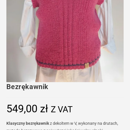
Bezrękawnik
549,00
zł
Z VAT
Klasyczny bezrękawnik
z dekoltem w V, wykonany na drutach,