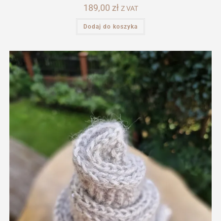
189,00
zł
Z VAT
Dodaj do koszyka