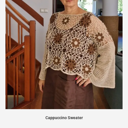
Cappuccino Sweater