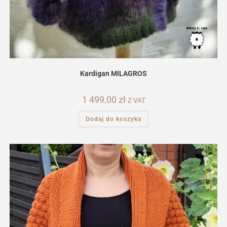
Kardigan MILAGROS
1 499,00
zł
Z VAT
Dodaj do koszyka