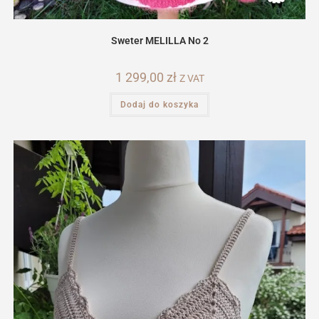
Sweter MELILLA No 2
1 299,00
zł
Z VAT
Dodaj do koszyka