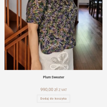
Plum Sweater
990,00
zł
Z VAT
Dodaj do koszyka