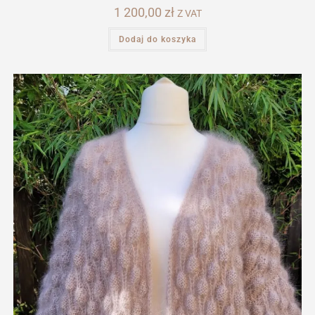
1 200,00
zł
Z VAT
Dodaj do koszyka