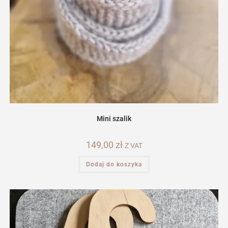
Mini szalik
149,00
zł
Z VAT
Dodaj do koszyka