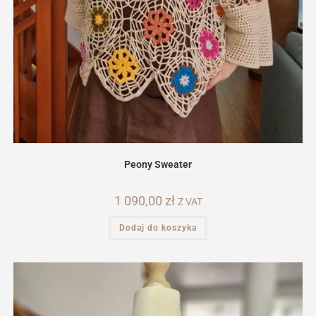
Peony Sweater
1 090,00
zł
Z VAT
Dodaj do koszyka