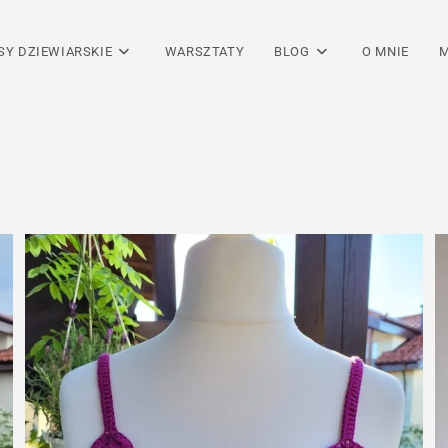
SY DZIEWIARSKIE
WARSZTATY
BLOG
O MNIE
M