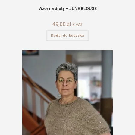
Wzór na druty – JUNE BLOUSE
49,00
zł
Z VAT
Dodaj do koszyka