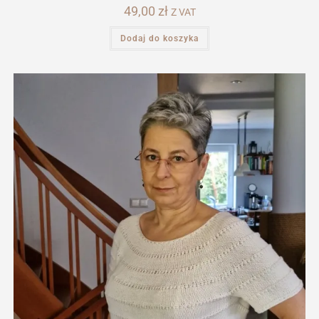
49,00
zł
Z VAT
Dodaj do koszyka