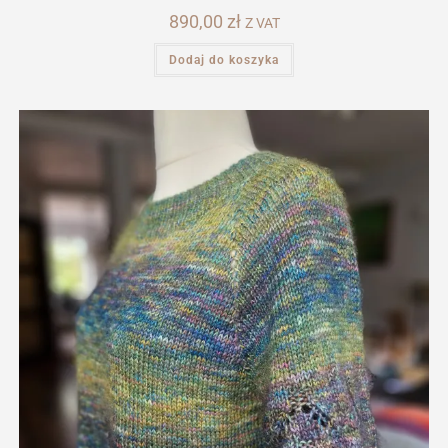
890,00
zł
Z VAT
Dodaj do koszyka