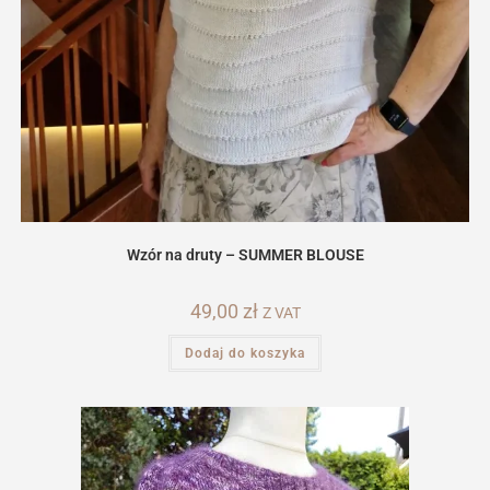
Wzór na druty – SUMMER BLOUSE
49,00
zł
Z VAT
Dodaj do koszyka