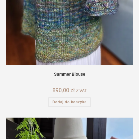
Summer Blouse
890,00
zł
Z VAT
Dodaj do koszyka