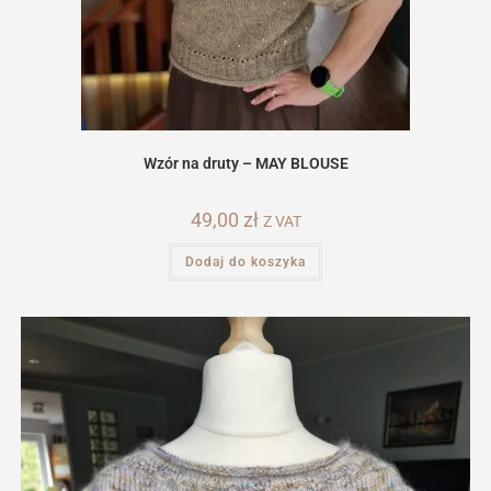
Wzór na druty – MAY BLOUSE
49,00
zł
Z VAT
Dodaj do koszyka