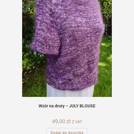
Wzór na druty – JULY BLOUSE
49,00
zł
Z VAT
Dodaj do koszyka