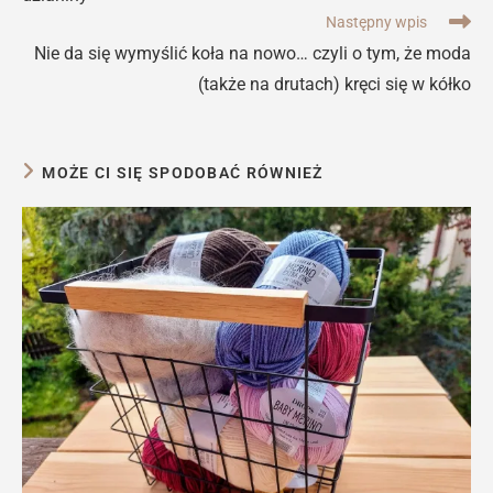
Następny wpis
Nie da się wymyślić koła na nowo… czyli o tym, że moda
(także na drutach) kręci się w kółko
MOŻE CI SIĘ SPODOBAĆ RÓWNIEŻ