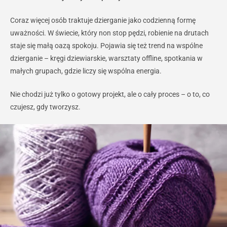
Coraz więcej osób traktuje dzierganie jako codzienną formę
uważności. W świecie, który non stop pędzi, robienie na drutach
staje się małą oazą spokoju. Pojawia się też trend na wspólne
dzierganie – kręgi dziewiarskie, warsztaty offline, spotkania w
małych grupach, gdzie liczy się wspólna energia.
Nie chodzi już tylko o gotowy projekt, ale o cały proces – o to, co
czujesz, gdy tworzysz.