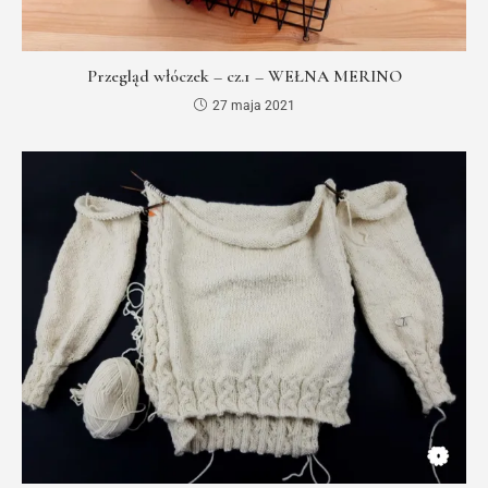
Przegląd włóczek – cz.1 – WEŁNA MERINO
27 maja 2021