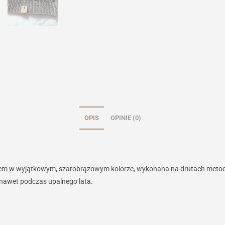
OPIS
OPINIE (0)
em w wyjątkowym, szarobrązowym kolorze, wykonana na drutach metodą 
 nawet podczas upalnego lata.