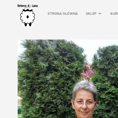
Skip
to
STRONA GŁÓWNA
SKLEP
KUR
content