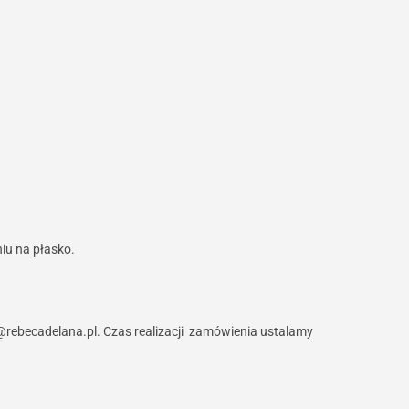
iu na płasko.
p@rebecadelana.pl. Czas realizacji zamówienia ustalamy