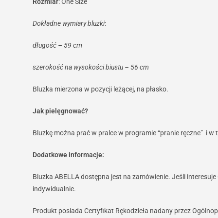
Rozmiar
: One Size
Dokładne wymiary bluzki
:
długość – 59 cm
szerokość na wysokości biustu – 56 cm
Bluzka mierzona w pozycji leżącej, na płasko.
Jak pielęgnować?
Bluzkę można prać w pralce w programie “pranie ręczne” i w 
Dodatkowe informacje:
Bluzka ABELLA dostępna jest na zamówienie. Jeśli interesuje
indywidualnie.
Produkt posiada Certyfikat Rękodzieła nadany przez Ogólnop