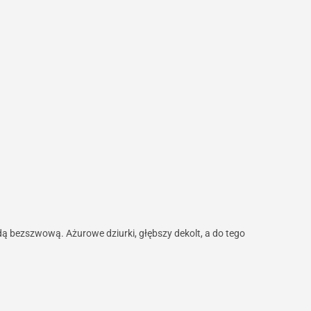
bezszwową. Ażurowe dziurki, głębszy dekolt, a do tego