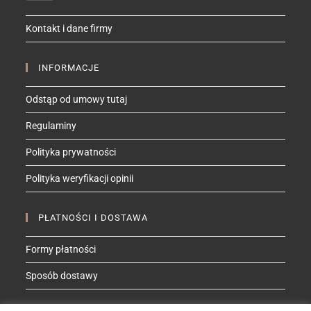
in
your
Kontakt i dane firmy
application
INFORMACJE
Odstąp od umowy tutaj
Regulaminy
Polityka prywatności
Polityka weryfikacji opinii
PŁATNOŚCI I DOSTAWA
Formy płatności
Sposób dostawy