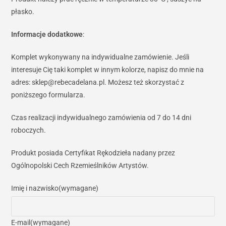
płasko.
Informacje dodatkowe
:
Komplet wykonywany na indywidualne zamówienie. Jeśli
interesuje Cię taki komplet w innym kolorze, napisz do mnie na
adres: sklep@rebecadelana.pl. Możesz też skorzystać z
poniższego formularza.
Czas realizacji indywidualnego zamówienia od 7 do 14 dni
roboczych.
Produkt posiada Certyfikat Rękodzieła nadany przez
Ogólnopolski Cech Rzemieślników Artystów.
Imię i nazwisko
(wymagane)
E-mail
(wymagane)