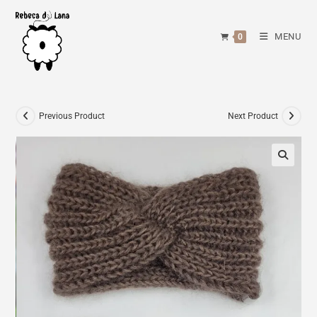
Skip
to
MENU
0
content
Previous Product
Next Product