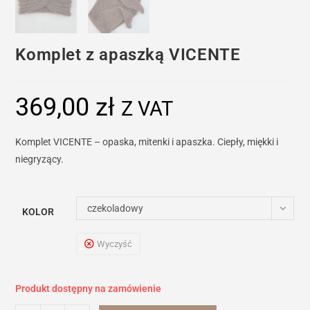
Komplet z apaszką VICENTE
369,00
zł
Z VAT
Komplet VICENTE – opaska, mitenki i apaszka. Ciepły, miękki i
niegryzący.
czekoladowy
KOLOR
Wyczyść
Produkt dostępny na zamówienie