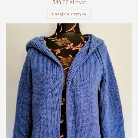
549,00
zł
Z VAT
Dodaj do koszyka