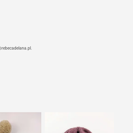
p@rebecadelana.pl.