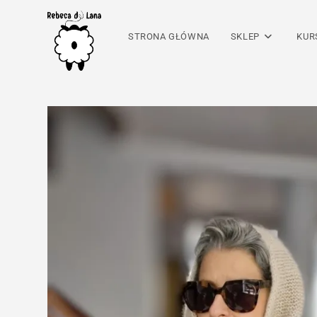
Skip
to
STRONA GŁÓWNA
SKLEP
KUR
content