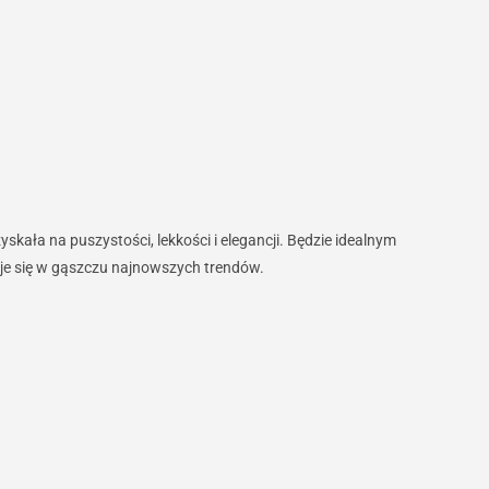
kała na puszystości, lekkości i elegancji. Będzie idealnym
uje się w gąszczu najnowszych trendów.