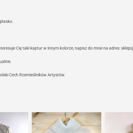
 płasko.
eresuje Cię taki kaptur w innym kolorze, napisz do mnie na adres: skle
ualnie.
olski Cech Rzemieślników Artystów.