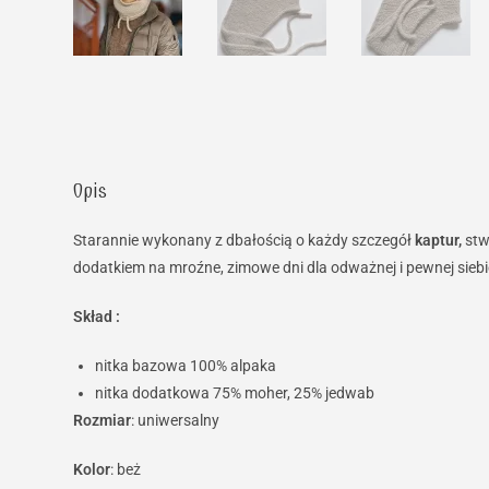
Opis
Starannie wykonany z dbałością o każdy szczegół
kaptur,
stw
dodatkiem na mroźne, zimowe dni dla odważnej i pewnej siebi
Skład :
nitka bazowa 100% alpaka
nitka dodatkowa 75% moher, 25% jedwab
Rozmiar
: uniwersalny
Kolor
: beż