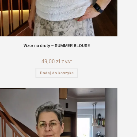
Wzór na druty – SUMMER BLOUSE
49,00
zł
Z VAT
Dodaj do koszyka