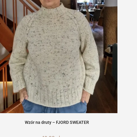
Wzór na druty – FJORD SWEATER