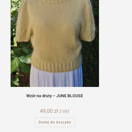
Wzór na druty – JUNE BLOUSE
49,00
zł
Z VAT
Dodaj do koszyka