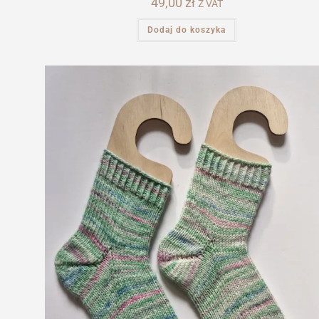
49,00
zł
Z VAT
Dodaj do koszyka