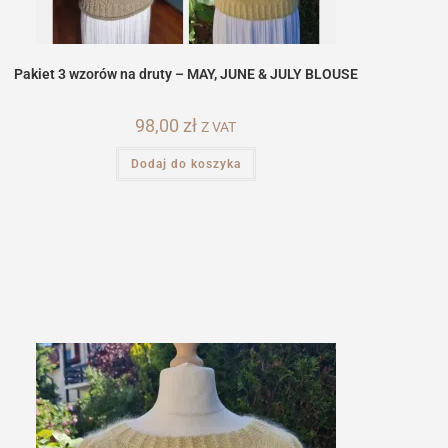
Pakiet 3 wzorów na druty – MAY, JUNE & JULY BLOUSE
98,00
zł
Z VAT
Dodaj do koszyka