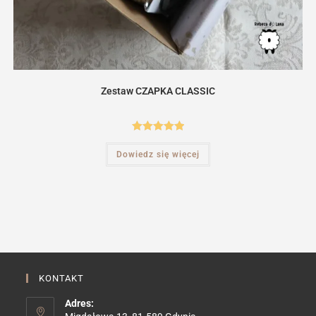
Zestaw CZAPKA CLASSIC
Oceniono
Dowiedz się więcej
5.00
na 5
KONTAKT
Adres: