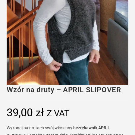
Wzór na druty – APRIL SLIPOVER
39,00
zł
Z VAT
Wykonaj na drutach swój wiosenny
bezrękawnik APRIL