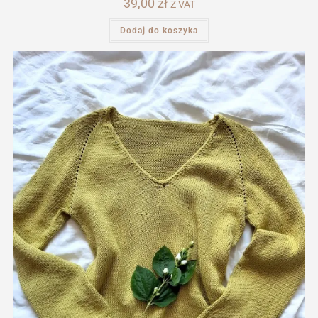
39,00
zł
Z VAT
Dodaj do koszyka