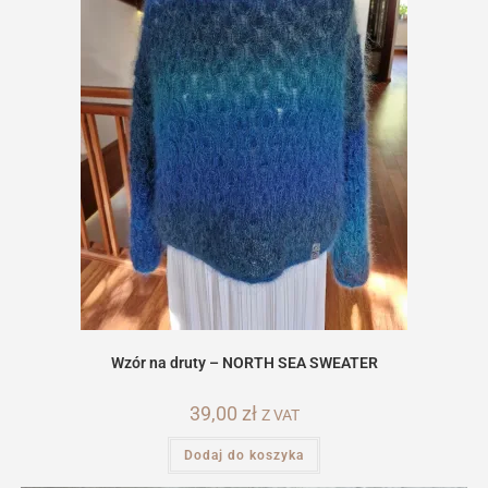
Wzór na druty – NORTH SEA SWEATER
39,00
zł
Z VAT
Dodaj do koszyka