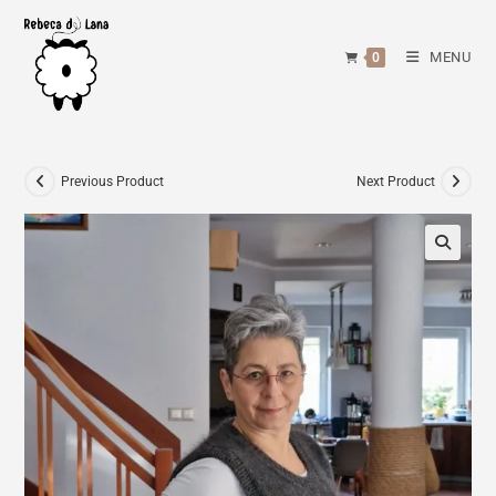
Skip
to
MENU
0
content
Previous Product
Next Product