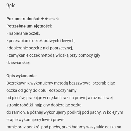
Opis
Poziom trudności
: ★★☆☆☆
Potrzebne umiejętności
:
• nabieranie oczek,
• przerabianie oczek prawych i lewych,
• dobieranie oczek z nici poprzecznej,
• zamykanie oczek metodą włoską przy pomocy igły
dziewiarskiej.
Opis wykonania
:
Bezrękawnik wykonujemy metodą bezszwową, przerabiając
oczka od góry do dołu. Rozpoczynamy
od pleców, pracując w rzędach raz na prawej a raz na lewej
stronie robótki, najpierw dobierając oczka
do ramion, a później wykonujemy podkrój pod pachy. W kolejnym
etapie wykonujemy lewe i prawe
ramię oraz podkrój pod pachy, przekładamy wszystkie oczka na