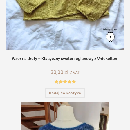
Wzór na druty – Klasyczny sweter reglanowy z V-dekoltem
30,00
zł
Z VAT
Oceniono
Dodaj do koszyka
5.00
na 5