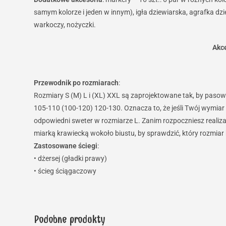
samym kolorze i jeden w innym), igła dziewiarska, agrafka dz
warkoczy, nożyczki.
Akce
Przewodnik po rozmiarach
:
Rozmiary S (M) L i (XL) XXL są zaprojektowane tak, by paso
105-110 (100-120) 120-130. Oznacza to, że jeśli Twój wymiar 
odpowiedni sweter w rozmiarze L. Zanim rozpoczniesz realizac
miarką krawiecką wokoło biustu, by sprawdzić, który rozmiar b
Zastosowane ściegi
:
• dżersej (gładki prawy)
• ścieg ściągaczowy
Podobne produkty