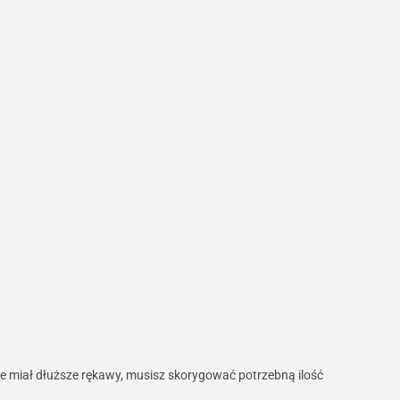
zie miał dłuższe rękawy, musisz skorygować potrzebną ilość