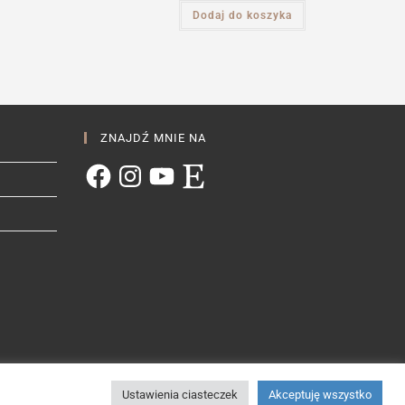
Dodaj do koszyka
ZNAJDŹ MNIE NA
Facebook
Instagram
YouTube
Etsy
Ustawienia ciasteczek
Akceptuję wszystko