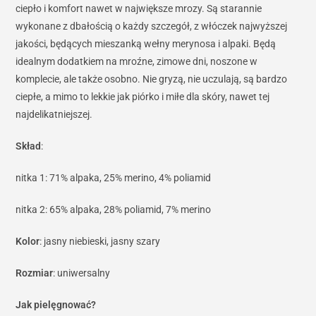
ciepło i komfort nawet w największe mrozy. Są starannie
wykonane z dbałością o każdy szczegół, z włóczek najwyższej
jakości, będących mieszanką wełny merynosa i alpaki. Będą
idealnym dodatkiem na mroźne, zimowe dni, noszone w
komplecie, ale także osobno. Nie gryzą, nie uczulają, są bardzo
ciepłe, a mimo to lekkie jak piórko i miłe dla skóry, nawet tej
najdelikatniejszej.
Skład
:
nitka 1: 71% alpaka, 25% merino, 4% poliamid
nitka 2: 65% alpaka, 28% poliamid, 7% merino
Kolor
: jasny niebieski, jasny szary
Rozmiar
: uniwersalny
Jak pielęgnować?