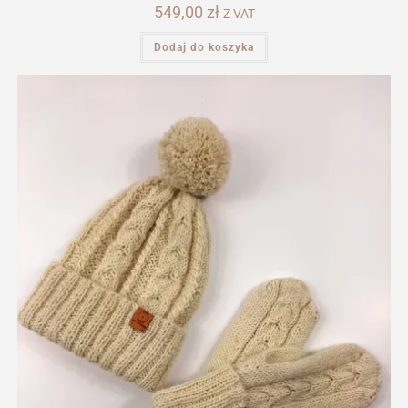
549,00
zł
Z VAT
Dodaj do koszyka