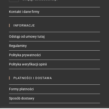
in
your
Kontakt i dane firmy
application
INFORMACJE
Odstąp od umowy tutaj
Regulaminy
Polityka prywatności
Polityka weryfikacji opinii
PŁATNOŚCI I DOSTAWA
Formy płatności
Sposób dostawy