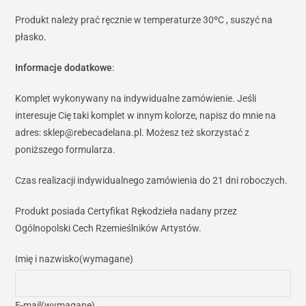
Produkt należy prać ręcznie w temperaturze 30ºC , suszyć na
płasko.
Informacje dodatkowe
:
Komplet wykonywany na indywidualne zamówienie. Jeśli
interesuje Cię taki komplet w innym kolorze, napisz do mnie na
adres: sklep@rebecadelana.pl. Możesz też skorzystać z
poniższego formularza.
Czas realizacji indywidualnego zamówienia do 21 dni roboczych.
Produkt posiada Certyfikat Rękodzieła nadany przez
Ogólnopolski Cech Rzemieślników Artystów.
Imię i nazwisko
(wymagane)
E-mail
(wymagane)