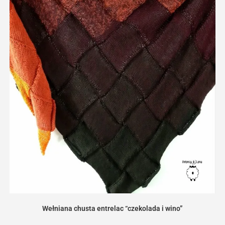
Wełniana chusta entrelac “czekolada i wino”