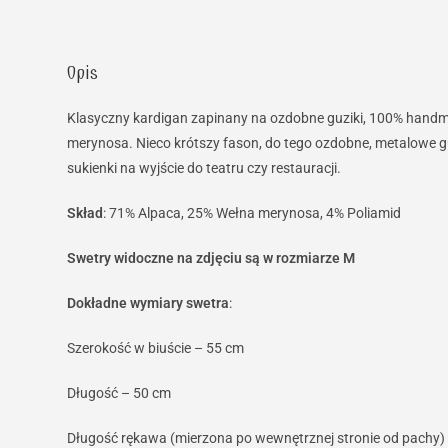
Opis
Klasyczny kardigan zapinany na ozdobne guziki, 100% handm
merynosa. Nieco krótszy fason, do tego ozdobne, metalowe guz
sukienki na wyjście do teatru czy restauracji.
Skład
: 71% Alpaca, 25% Wełna merynosa, 4% Poliamid
Swetry widoczne na zdjęciu są w rozmiarze M
Dokładne wymiary swetra
:
Szerokość w biuście – 55 cm
Długość – 50 cm
Długość rękawa (mierzona po wewnętrznej stronie od pachy)