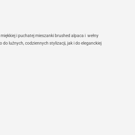
ękkiej i puchatej mieszanki brushed alpaca i wełny
 luźnych, codziennych stylizacji, jak i do eleganckiej