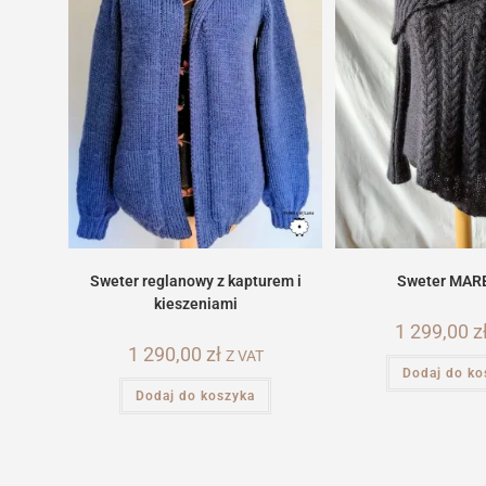
Sweter reglanowy z kapturem i
Sweter MAR
kieszeniami
1 299,00
z
1 290,00
zł
Z VAT
Dodaj do ko
Dodaj do koszyka