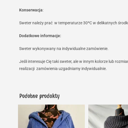
Konserwacja
:
Sweter należy prać w temperaturze 30ºC w delikatnych środka
Dodatkowe informacje:
Sweter wykonywany na indywidualne zamówienie.
Jeśli interesuje Cię taki sweter, ale w innym kolorze lub roz
realizacji zamówienia uzgadniamy indywidualnie.
Podobne produkty