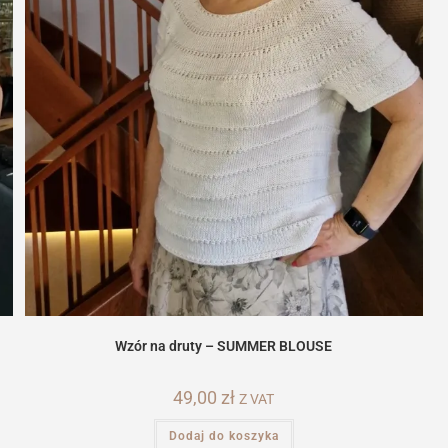
Wzór na druty – SUMMER BLOUSE
49,00
zł
Z VAT
Dodaj do koszyka