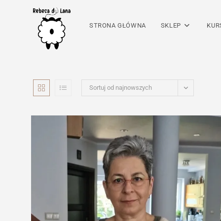
Skip
to
STRONA GŁÓWNA
SKLEP
KUR
content
Sortuj od najnowszych