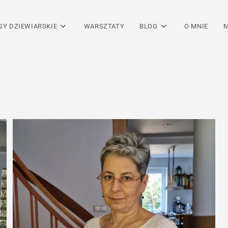
SY DZIEWIARSKIE
WARSZTATY
BLOG
O MNIE
M