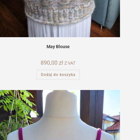
May Blouse
890,00
zł
Z VAT
Dodaj do koszyka