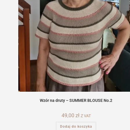
Wzór na druty – SUMMER BLOUSE No.2
49,00
zł
Z VAT
Dodaj do koszyka