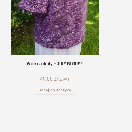
Wzór na druty – JULY BLOUSE
49,00
zł
Z VAT
Dodaj do koszyka