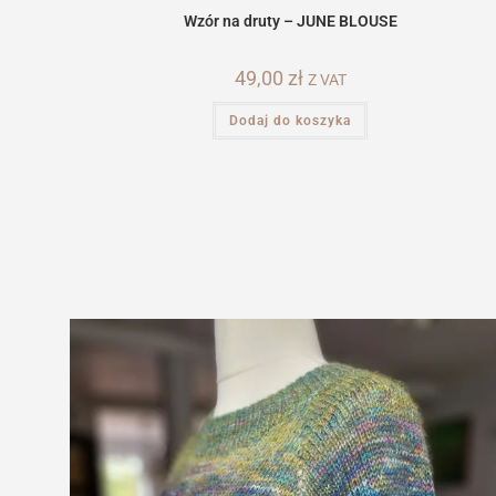
Wzór na druty – JUNE BLOUSE
49,00
zł
Z VAT
Dodaj do koszyka