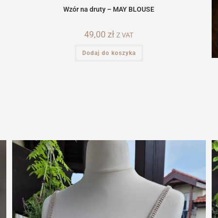
Wzór na druty – MAY BLOUSE
49,00
zł
Z VAT
Dodaj do koszyka