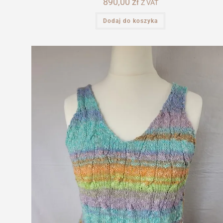
890,00
zł
Z VAT
Dodaj do koszyka