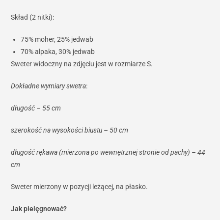
Skład (2 nitki):
75% moher, 25% jedwab
70% alpaka, 30% jedwab
Sweter widoczny na zdjęciu jest w rozmiarze S.
Dokładne wymiary swetra
:
długość – 55 cm
szerokość na wysokości biustu – 50 cm
długość rękawa (mierzona po wewnętrznej stronie od pachy) – 44
cm
Sweter mierzony w pozycji leżącej, na płasko.
Jak pielęgnować?