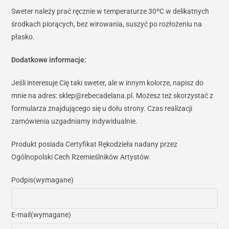
Sweter należy prać ręcznie w temperaturze 30ºC w delikatnych
środkach piorących, bez wirowania, suszyć po rozłożeniu na
płasko.
Dodatkowe informacje:
Jeśli interesuje Cię taki sweter, ale w innym kolorze, napisz do
mnie na adres: sklep@rebecadelana.pl. Możesz też skorzystać z
formularza znajdującego się u dołu strony. Czas realizacji
zamówienia uzgadniamy indywidualnie.
Produkt posiada Certyfikat Rękodzieła nadany przez
Ogólnopolski Cech Rzemieślników Artystów.
Podpis
(wymagane)
E-mail
(wymagane)