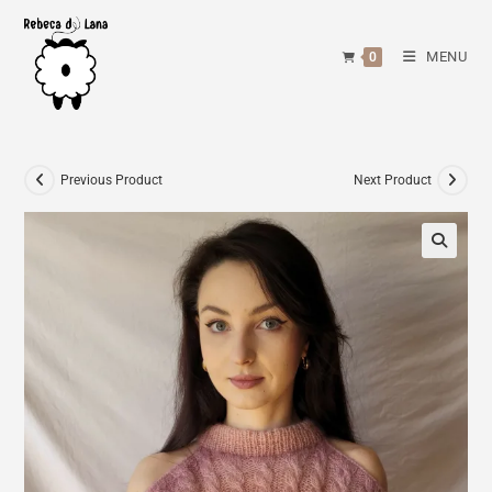
Skip
to
MENU
0
content
Previous Product
Next Product