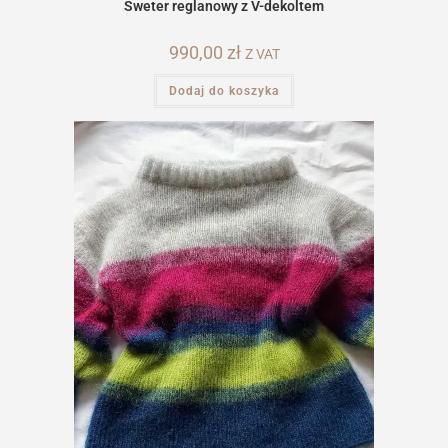
Sweter reglanowy z V-dekoltem
990,00
zł
Z VAT
Dodaj do koszyka