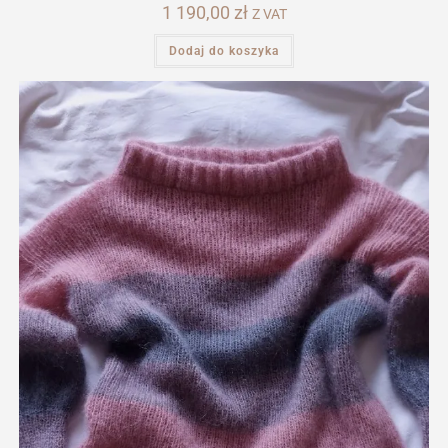
1 190,00
zł
Z VAT
Dodaj do koszyka