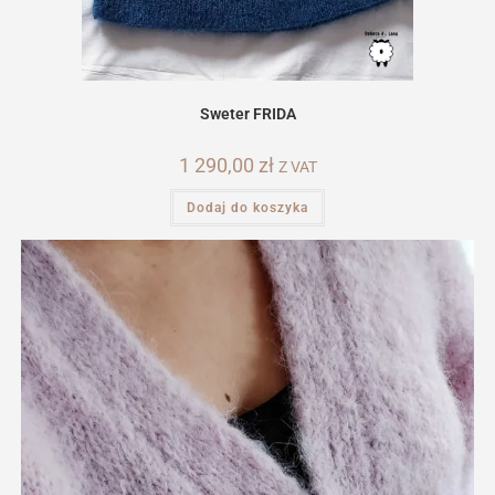
Sweter FRIDA
1 290,00
zł
Z VAT
Dodaj do koszyka