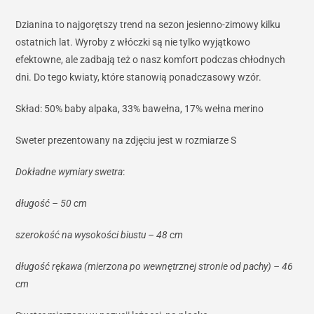
Dzianina to najgorętszy trend na sezon jesienno-zimowy kilku
ostatnich lat. Wyroby z włóczki są nie tylko wyjątkowo
efektowne, ale zadbają też o nasz komfort podczas chłodnych
dni. Do tego kwiaty, które stanowią ponadczasowy wzór.
Skład: 50% baby alpaka, 33% bawełna, 17% wełna merino
Sweter prezentowany na zdjęciu jest w rozmiarze S
Dokładne wymiary swetra
:
długość – 50 cm
szerokość na wysokości biustu – 48 cm
długość rękawa (mierzona po wewnętrznej stronie od pachy) – 46
cm