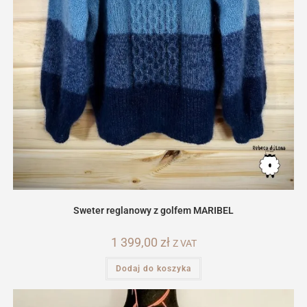
Sweter reglanowy z golfem MARIBEL
1 399,00
zł
Z VAT
Dodaj do koszyka