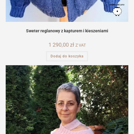
Sweter reglanowy z kapturem i kieszeniami
1 290,00
zł
Z VAT
Dodaj do koszyka