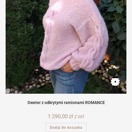
Sweter z odkrytymi ramionami ROMANCE
1 290,00
zł
Z VAT
Dodaj do koszyka