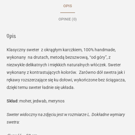
OPIS
OPINIE (0)
Opis
Klasyczny sweter z okrągłym karczkiem, 100% handmade,
wykonany na drutach, metodą bezszwową, “od góry”, z
niezwykle delikatnych i miękkich naturalnych włóczek. Sweter
wykonany z kontrastujących kolorów. Zarówno dół swetra jak i
rękawy rozszerzające się ku dołowi, wykończone bez ściągacza,
dzięki temu sweter ładnie się układa.
Skład
: moher, jedwab, merynos
Sweter widoczny na zdjęciu jest w rozmiarze L. Dokładne wymiary
swetra: