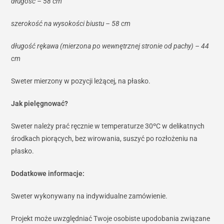
długość – 58 cm
szerokość na wysokości biustu – 58 cm
długość rękawa (mierzona po wewnętrznej stronie od pachy) – 44
cm
Sweter mierzony w pozycji leżącej, na płasko.
Jak pielęgnować?
Sweter należy prać ręcznie w temperaturze 30ºC w delikatnych
środkach piorących, bez wirowania, suszyć po rozłożeniu na
płasko.
Dodatkowe informacje:
Sweter wykonywany na indywidualne zamówienie.
Projekt może uwzględniać Twoje osobiste upodobania związane