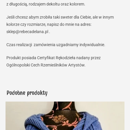
z długością, rodzajem dekoltu oraz kolorem.
Jeśli chcesz abym zrobiła taki sweter dla Ciebie, ale w innym
kolorze czy rozmiarze, napisz do mnie na adres:
sklep@rebecadelana.pl .
Czas realizacji zamówienia uzgadniamy indywidualnie.
Produkt posiada Certyfikat Rękodzieła nadany przez
Ogólnopolski Cech Rzemieślników Artystów.
Podobne produkty