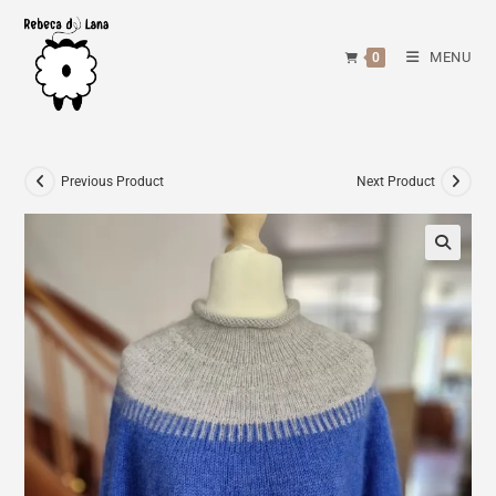
Skip
to
MENU
0
content
Previous Product
Next Product