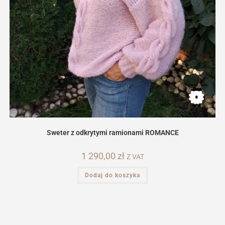
Sweter z odkrytymi ramionami ROMANCE
1 290,00
zł
Z VAT
Dodaj do koszyka