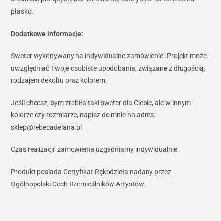
płasko.
Dodatkowe informacje:
Sweter wykonywany na indywidualne zamówienie. Projekt może
uwzględniać Twoje osobiste upodobania, związane z długością,
rodzajem dekoltu oraz kolorem.
Jeśli chcesz, bym zrobiła taki sweter dla Ciebie, ale w innym
kolorze czy rozmiarze, napisz do mnie na adres:
sklep@rebecadelana.pl
Czas realizacji zamówienia uzgadniamy indywidualnie.
Produkt posiada Certyfikat Rękodzieła nadany przez
Ogólnopolski Cech Rzemieślników Artystów.