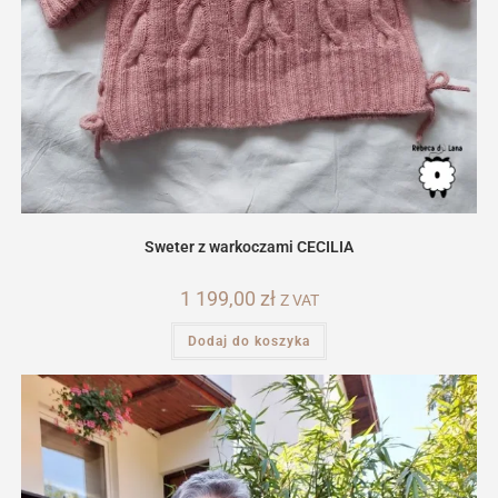
Sweter z warkoczami CECILIA
1 199,00
zł
Z VAT
Dodaj do koszyka