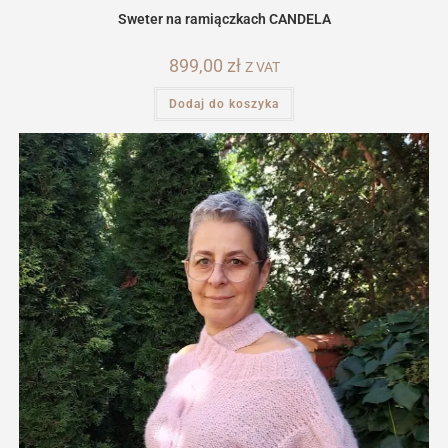
Sweter na ramiączkach CANDELA
899,00
zł
Z VAT
Dodaj do koszyka