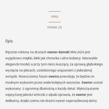
OPIS
OPINIE (0)
Opis
Ręcznie robiony na drutach
sweter damski
MALAGA jest
wyjątkowo miękki, lekki jak chmurka i ultra kobiecy. Niezwykle
elegancki model, a przy tym nieco kuszący, za sprawą głębokiego
wycięcia na plecach, ozdobionego wiązaniem z jedwabnej
wstążki. Nowoczesny fason
swetra
powoduje, że będzie on
modnym wyborem przez wiele kolejnych sezonów.
Sweter
został
wykonany z ogromną dbałością o każdy detal. Wykorzystanie
najwyższej jakości włóczki z alpaki sprawia, że
sweter
jest
delikatny, dzięki czemu nie drażni nawet najwrażliwszej skóry.