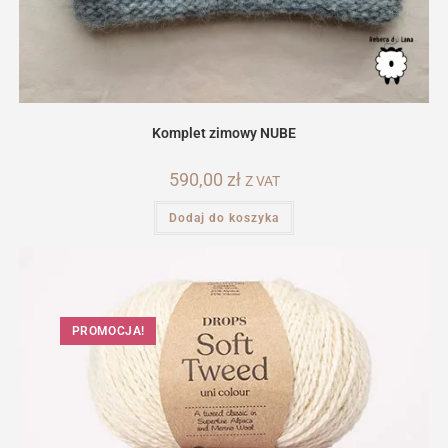
Komplet zimowy NUBE
590,00
zł
Z VAT
Dodaj do koszyka
PROMOCJA!