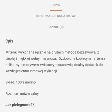
OPIS
INFORMACJE DODATKOWE
OPINIE (0)
Opis
Mitenki
wykonane ręcznie na drutach metodą bezszwową, z
ciepłej i miękkiej wełny merynosa. Ozdobione kobiecym haftem z
delikatnym motywem kwiatowym stanowią idealny dodatek do
każdej jesienno-zimowej stylizacji.
Skład: 100% merino
Rozmiar: uniwersalny
Jak pielęgnować?