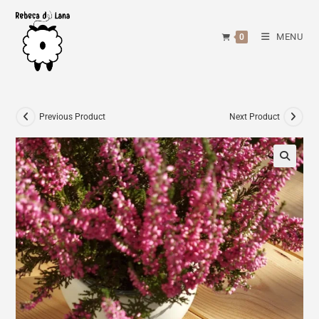
Skip
to
MENU
0
content
Previous Product
Next Product