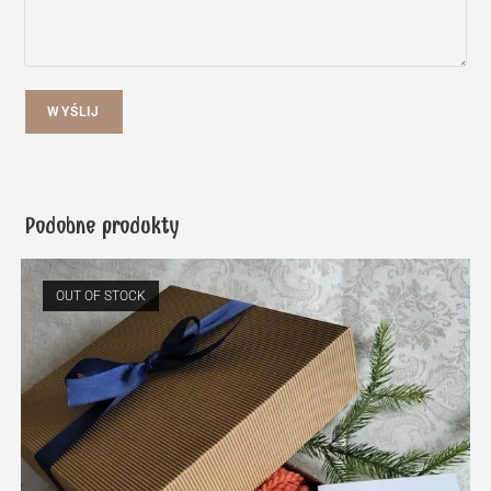
WYŚLIJ
Podobne produkty
OUT OF STOCK