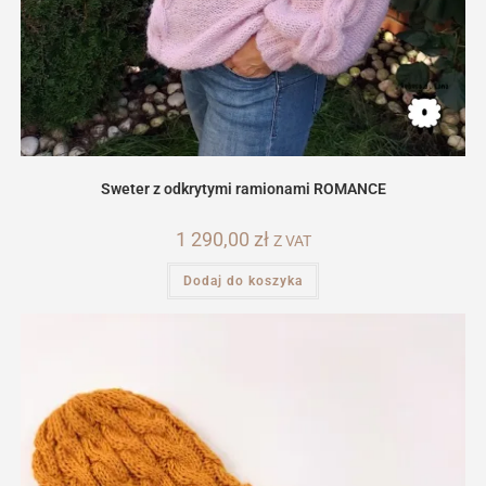
Sweter z odkrytymi ramionami ROMANCE
1 290,00
zł
Z VAT
Dodaj do koszyka