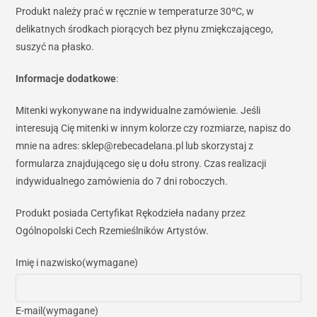
Produkt należy prać w ręcznie w temperaturze 30ºC, w
delikatnych środkach piorących bez płynu zmiękczającego,
suszyć na płasko.
Informacje dodatkowe
:
Mitenki wykonywane na indywidualne zamówienie. Jeśli
interesują Cię mitenki w innym kolorze czy rozmiarze, napisz do
mnie na adres: sklep@rebecadelana.pl lub skorzystaj z
formularza znajdującego się u dołu strony. Czas realizacji
indywidualnego zamówienia do 7 dni roboczych.
Produkt posiada Certyfikat Rękodzieła nadany przez
Ogólnopolski Cech Rzemieślników Artystów.
Imię i nazwisko
(wymagane)
E-mail
(wymagane)