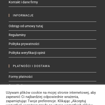
Kontakt i dane firmy
application
INFORMACJE
Odstąp od umowy tutaj
Regulaminy
Polityka prywatności
Polityka weryfikacji opinii
PŁATNOŚCI I DOSTAWA
Formy płatności
Sposób dostawy
Używam plików cookie na mojej stronie internetowej, aby
zapewnić Ci najbardziej odpowiednie wrażenia,
ZNAJDŹ MNIE NA
zapamiętując Twoje preferencje. Klikając „Akceptuj