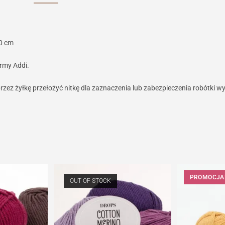
00 cm
rmy Addi.
rzez żyłkę przełożyć nitkę dla zaznaczenia lub zabezpieczenia robótki wy
PROMOCJA
OUT OF STOCK