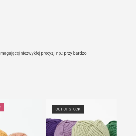
magającej niezwykłej precyzji np.: przy bardzo
!
OUT OF STOCK