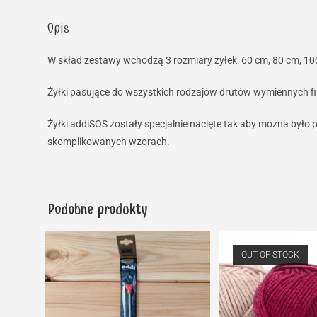
Opis
W skład zestawy wchodzą 3 rozmiary żyłek: 60 cm, 80 cm, 1
Żyłki pasujące do wszystkich rodzajów drutów wymiennych fi
Żyłki addiSOS zostały specjalnie nacięte tak aby można było p
skomplikowanych wzorach.
Podobne produkty
OUT OF STOCK