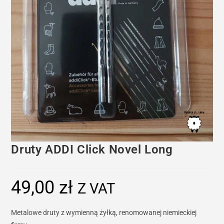
Druty ADDI Click Novel Long
49,00
zł
Z VAT
Metalowe druty z wymienną żyłką, renomowanej niemieckiej