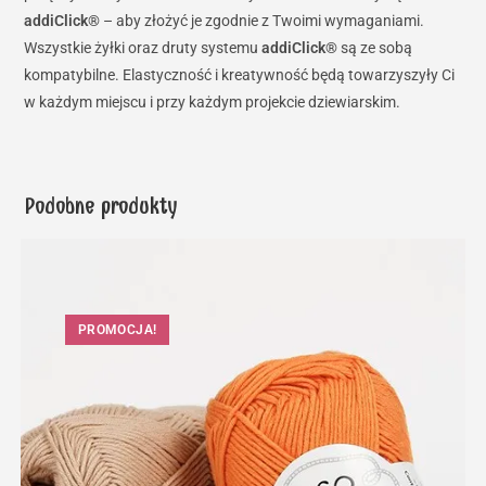
addiClick
®
– aby złożyć je zgodnie z Twoimi wymaganiami.
Wszystkie żyłki oraz druty systemu
addiClick
®
są ze sobą
kompatybilne. Elastyczność i kreatywność będą towarzyszyły Ci
w każdym miejscu i przy każdym projekcie dziewiarskim.
Podobne produkty
PROMOCJA!