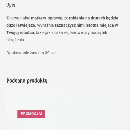
Opis
Te oryginalne
markery
sprawią, że
robienie na drutach będzie
dużo łatwiejsze
. Wyraźnie
zaznaczysz nimi istotne miejsca w
Twojej robótce
, takie jak: oczka reglanowe czy początek
okrążenia.
Opakowanie zawiera 30 szt.
Podobne produkty
PROMOCJA!