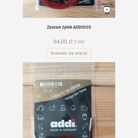
Zestaw żyłek ADDISOS
64,00
zł
Z VAT
Dowiedz się więcej