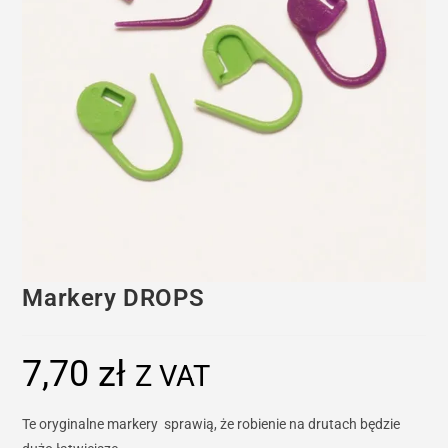
Markery DROPS
7,70
zł
Z VAT
Te oryginalne markery sprawią, że robienie na drutach będzie